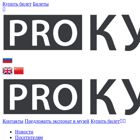
Купить билет
Билеты
Контакты
Предложить экспонат в музей
Купить билет
Новости
Посетителям