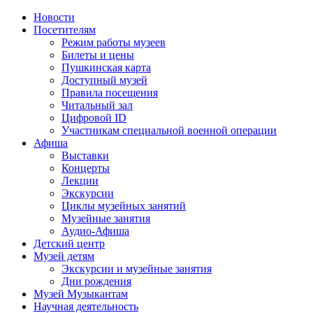
Новости
Посетителям
Режим работы музеев
Билеты и цены
Пушкинская карта
Доступный музей
Правила посещения
Читальный зал
Цифровой ID
Участникам специальной военной операции
Афиша
Выставки
Концерты
Лекции
Экскурсии
Циклы музейных занятий
Музейные занятия
Аудио-Афиша
Детский центр
Музей детям
Экскурсии и музейные занятия
Дни рождения
Музей Музыкантам
Научная деятельность