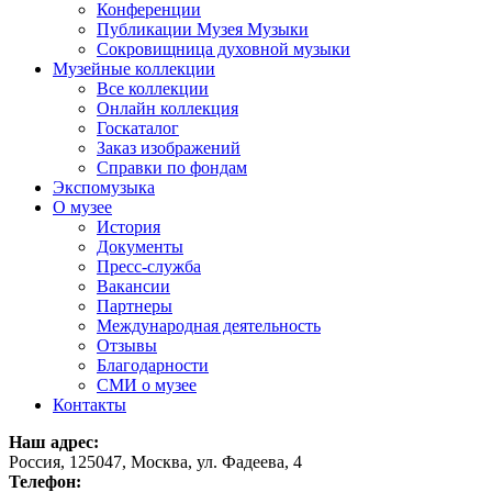
Конференции
Публикации Музея Музыки
Сокровищница духовной музыки
Музейные коллекции
Все коллекции
Онлайн коллекция
Госкаталог
Заказ изображений
Справки по фондам
Экспомузыка
О музее
История
Документы
Пресс-служба
Вакансии
Партнеры
Международная деятельность
Отзывы
Благодарности
СМИ о музее
Контакты
Наш адрес:
Россия, 125047, Москва, ул. Фадеева, 4
Телефон: