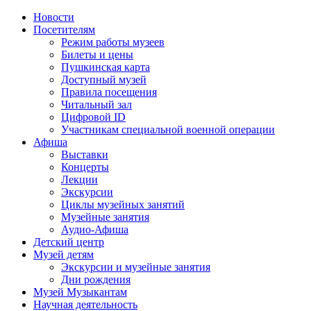
Новости
Посетителям
Режим работы музеев
Билеты и цены
Пушкинская карта
Доступный музей
Правила посещения
Читальный зал
Цифровой ID
Участникам специальной военной операции
Афиша
Выставки
Концерты
Лекции
Экскурсии
Циклы музейных занятий
Музейные занятия
Аудио-Афиша
Детский центр
Музей детям
Экскурсии и музейные занятия
Дни рождения
Музей Музыкантам
Научная деятельность