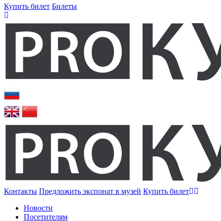
Купить билет
Билеты
Контакты
Предложить экспонат в музей
Купить билет
Новости
Посетителям