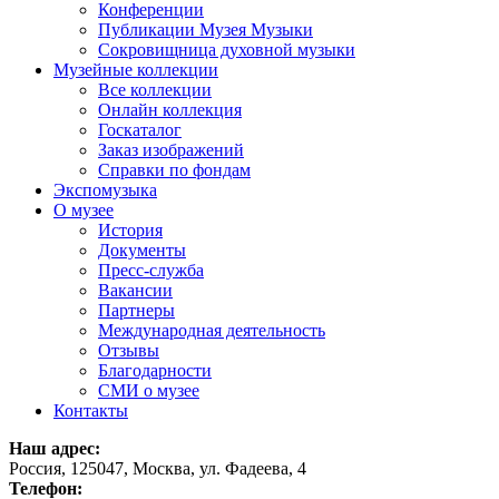
Конференции
Публикации Музея Музыки
Сокровищница духовной музыки
Музейные коллекции
Все коллекции
Онлайн коллекция
Госкаталог
Заказ изображений
Справки по фондам
Экспомузыка
О музее
История
Документы
Пресс-служба
Вакансии
Партнеры
Международная деятельность
Отзывы
Благодарности
СМИ о музее
Контакты
Наш адрес:
Россия, 125047, Москва, ул. Фадеева, 4
Телефон: