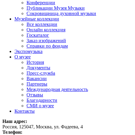
Конференции
Публикации Музея Музыки
Сокровищница духовной музыки
Музейные коллекции
Все коллекции
Онлайн коллекция
Госкаталог
Заказ изображений
Справки по фондам
Экспомузыка
О музее
История
Документы
Пресс-служба
Вакансии
Партнеры
Международная деятельность
Отзывы
Благодарности
СМИ о музее
Контакты
Наш адрес:
Россия, 125047, Москва, ул. Фадеева, 4
Телефон: