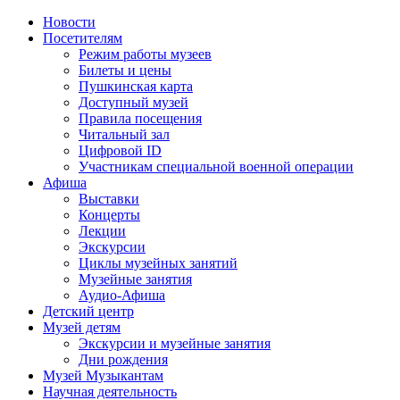
Новости
Посетителям
Режим работы музеев
Билеты и цены
Пушкинская карта
Доступный музей
Правила посещения
Читальный зал
Цифровой ID
Участникам специальной военной операции
Афиша
Выставки
Концерты
Лекции
Экскурсии
Циклы музейных занятий
Музейные занятия
Аудио-Афиша
Детский центр
Музей детям
Экскурсии и музейные занятия
Дни рождения
Музей Музыкантам
Научная деятельность