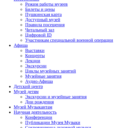
Режим работы музеев
Билеты и цены
Пушкинская карта
Доступный музей
Правила посещения
Читальный зал
Цифровой ID
Участникам специальной военной операции
Афиша
Выставки
Концерты
Лекции
Экскурсии
Циклы музейных занятий
Музейные занятия
Аудио-Афиша
Детский центр
Музей детям
Экскурсии и музейные занятия
Дни рождения
Музей Музыкантам
Научная деятельность
Конференции
Публикации Музея Музыки
Сокровищница духовной музыки