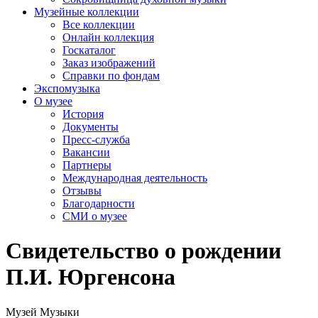
Музейные коллекции
Все коллекции
Онлайн коллекция
Госкаталог
Заказ изображений
Справки по фондам
Экспомузыка
О музее
История
Документы
Пресс-служба
Вакансии
Партнеры
Международная деятельность
Отзывы
Благодарности
СМИ о музее
Свидетельство о рождении
П.И. Юргенсона
Музей Музыки