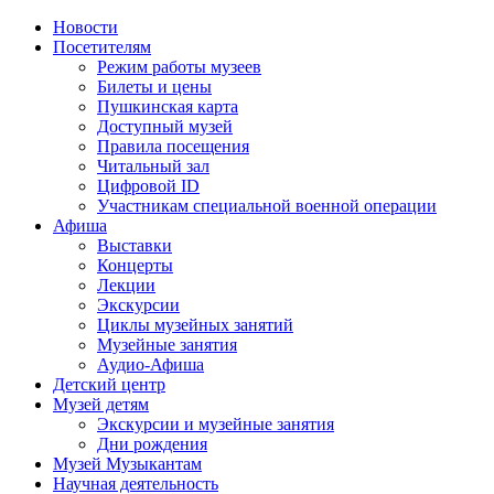
Новости
Посетителям
Режим работы музеев
Билеты и цены
Пушкинская карта
Доступный музей
Правила посещения
Читальный зал
Цифровой ID
Участникам специальной военной операции
Афиша
Выставки
Концерты
Лекции
Экскурсии
Циклы музейных занятий
Музейные занятия
Аудио-Афиша
Детский центр
Музей детям
Экскурсии и музейные занятия
Дни рождения
Музей Музыкантам
Научная деятельность