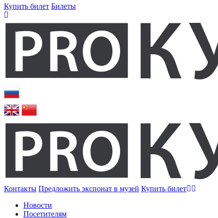
Купить билет
Билеты
Контакты
Предложить экспонат в музей
Купить билет
Новости
Посетителям