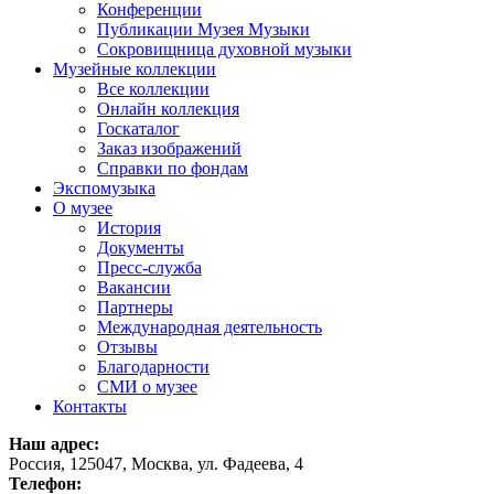
Конференции
Публикации Музея Музыки
Сокровищница духовной музыки
Музейные коллекции
Все коллекции
Онлайн коллекция
Госкаталог
Заказ изображений
Справки по фондам
Экспомузыка
О музее
История
Документы
Пресс-служба
Вакансии
Партнеры
Международная деятельность
Отзывы
Благодарности
СМИ о музее
Контакты
Наш адрес:
Россия, 125047, Москва, ул. Фадеева, 4
Телефон: