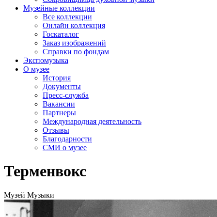
Музейные коллекции
Все коллекции
Онлайн коллекция
Госкаталог
Заказ изображений
Справки по фондам
Экспомузыка
О музее
История
Документы
Пресс-служба
Вакансии
Партнеры
Международная деятельность
Отзывы
Благодарности
СМИ о музее
Терменвокс
Музей Музыки