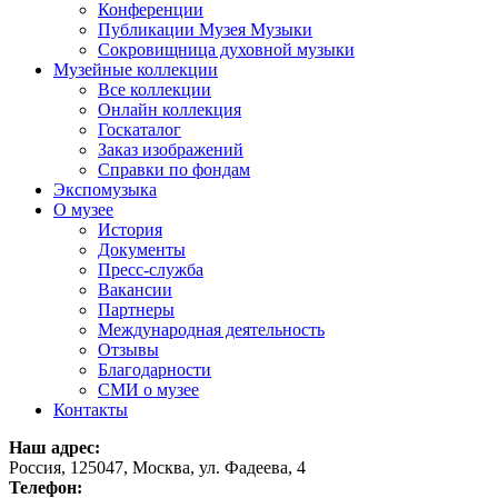
Конференции
Публикации Музея Музыки
Сокровищница духовной музыки
Музейные коллекции
Все коллекции
Онлайн коллекция
Госкаталог
Заказ изображений
Справки по фондам
Экспомузыка
О музее
История
Документы
Пресс-служба
Вакансии
Партнеры
Международная деятельность
Отзывы
Благодарности
СМИ о музее
Контакты
Наш адрес:
Россия, 125047, Москва, ул. Фадеева, 4
Телефон: