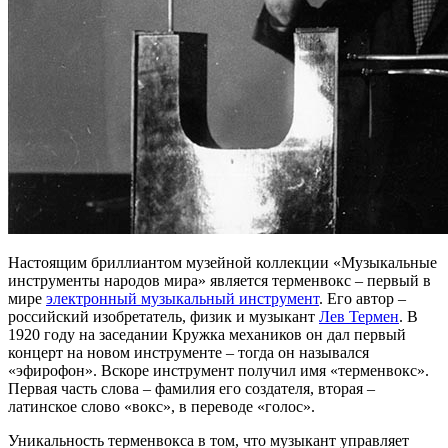
Настоящим бриллиантом музейной коллекции «Музыкальные
инструменты народов мира» является терменвокс – первый в
мире
электронный музыкальный инструмент
. Его автор –
российский изобретатель, физик и музыкант
Лев Термен
. В
1920 году на заседании Кружка механиков он дал первый
концерт на новом инструменте – тогда он назывался
«эфирофон». Вскоре инструмент получил имя «терменвокс».
Первая часть слова – фамилия его создателя, вторая –
латинское слово «вокс», в переводе «голос».
Уникальность терменвокса в том, что музыкант управляет