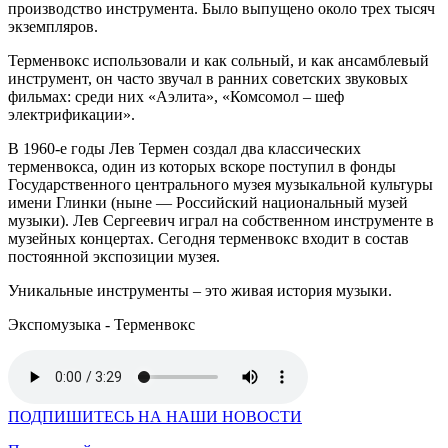
производство инструмента. Было выпущено около трех тысяч
экземпляров.
Терменвокс использовали и как сольный, и как ансамблевый
инструмент, он часто звучал в ранних советских звуковых
фильмах: среди них «Аэлита», «Комсомол – шеф
электрификации».
В 1960-е годы Лев Термен создал два классических
терменвокса, один из которых вскоре поступил в фонды
Государственного центрального музея музыкальной культуры
имени Глинки (ныне — Российский национальный музей
музыки). Лев Сергеевич играл на собственном инструменте в
музейных концертах. Сегодня терменвокс входит в состав
постоянной экспозиции музея.
Уникальные инструменты – это живая история музыки.
Экспомузыка - Терменвокс
ПОДПИШИТЕСЬ НА НАШИ НОВОСТИ