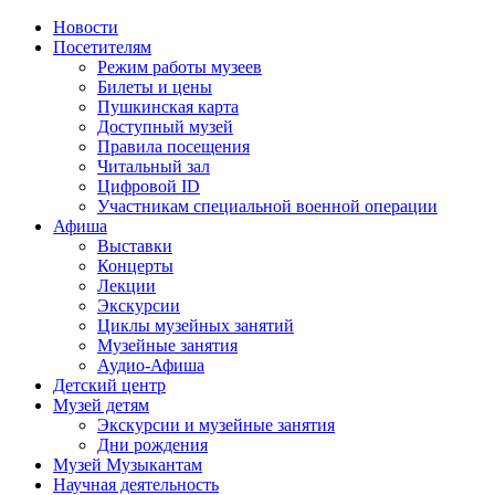
Новости
Посетителям
Режим работы музеев
Билеты и цены
Пушкинская карта
Доступный музей
Правила посещения
Читальный зал
Цифровой ID
Участникам специальной военной операции
Афиша
Выставки
Концерты
Лекции
Экскурсии
Циклы музейных занятий
Музейные занятия
Аудио-Афиша
Детский центр
Музей детям
Экскурсии и музейные занятия
Дни рождения
Музей Музыкантам
Научная деятельность