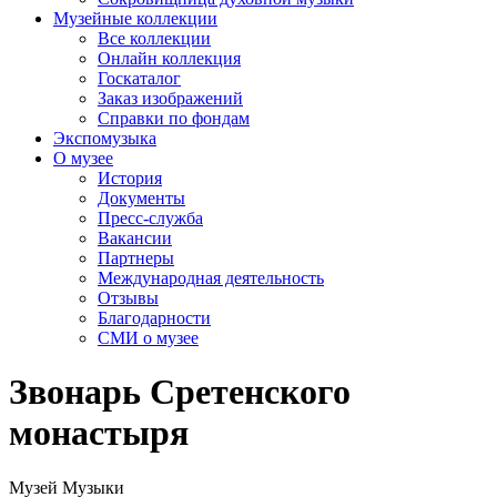
Музейные коллекции
Все коллекции
Онлайн коллекция
Госкаталог
Заказ изображений
Справки по фондам
Экспомузыка
О музее
История
Документы
Пресс-служба
Вакансии
Партнеры
Международная деятельность
Отзывы
Благодарности
СМИ о музее
Звонарь Сретенского
монастыря
Музей Музыки