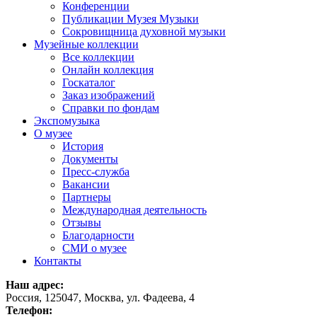
Конференции
Публикации Музея Музыки
Сокровищница духовной музыки
Музейные коллекции
Все коллекции
Онлайн коллекция
Госкаталог
Заказ изображений
Справки по фондам
Экспомузыка
О музее
История
Документы
Пресс-служба
Вакансии
Партнеры
Международная деятельность
Отзывы
Благодарности
СМИ о музее
Контакты
Наш адрес:
Россия, 125047, Москва, ул. Фадеева, 4
Телефон: