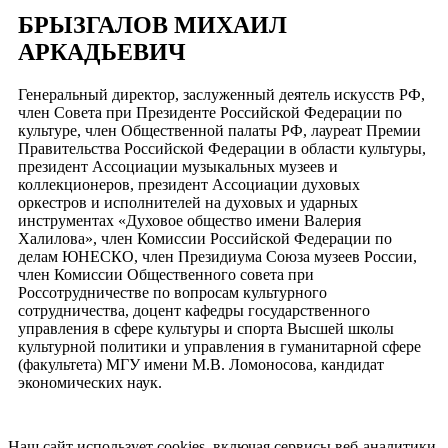
БРЫЗГАЛОВ МИХАИЛ
АРКАДЬЕВИЧ
Генеральный директор, заслуженный деятель искусств РФ,
член Совета при Президенте Российской Федерации по
культуре, член Общественной палаты РФ, лауреат Премии
Правительства Российской Федерации в области культуры,
президент Ассоциации музыкальных музеев и
коллекционеров, президент Ассоциации духовых
оркестров и исполнителей на духовых и ударных
инструментах «Духовое общество имени Валерия
Халилова», член Комиссии Российской Федерации по
делам ЮНЕСКО, член Президиума Союза музеев России,
член Комиссии Общественного совета при
Россотрудничестве по вопросам культурного
сотрудничества, доцент кафедры государственного
управления в сфере культуры и спорта Высшей школы
культурной политики и управления в гуманитарной сфере
(факультета) МГУ имени М.В. Ломоносова, кандидат
экономических наук.
Наш сайт использует cookies, включая сервисы веб-аналитики.