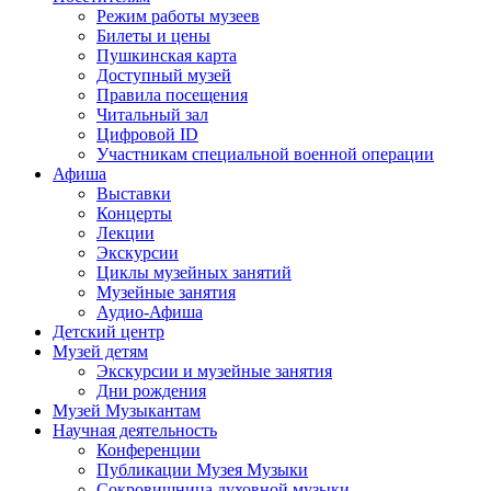
Режим работы музеев
Билеты и цены
Пушкинская карта
Доступный музей
Правила посещения
Читальный зал
Цифровой ID
Участникам специальной военной операции
Афиша
Выставки
Концерты
Лекции
Экскурсии
Циклы музейных занятий
Музейные занятия
Аудио-Афиша
Детский центр
Музей детям
Экскурсии и музейные занятия
Дни рождения
Музей Музыкантам
Научная деятельность
Конференции
Публикации Музея Музыки
Сокровищница духовной музыки