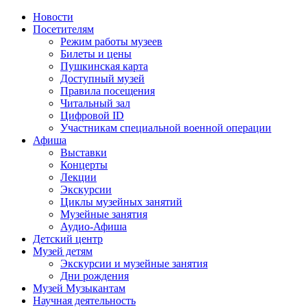
Новости
Посетителям
Режим работы музеев
Билеты и цены
Пушкинская карта
Доступный музей
Правила посещения
Читальный зал
Цифровой ID
Участникам специальной военной операции
Афиша
Выставки
Концерты
Лекции
Экскурсии
Циклы музейных занятий
Музейные занятия
Аудио-Афиша
Детский центр
Музей детям
Экскурсии и музейные занятия
Дни рождения
Музей Музыкантам
Научная деятельность