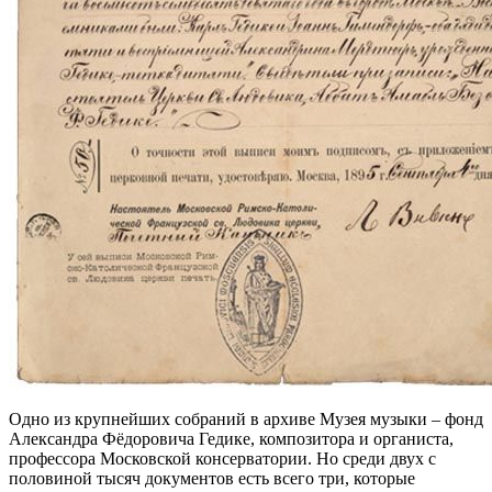
Одно из крупнейших собраний в архиве Музея музыки – фонд
Александра Фёдоровича Гедике, композитора и органиста,
профессора Московской консерватории. Но среди двух с
половиной тысяч документов есть всего три, которые