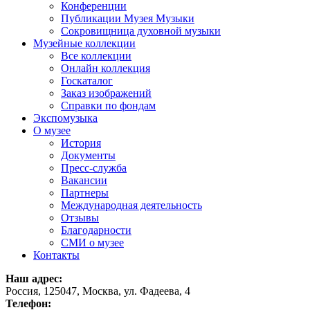
Конференции
Публикации Музея Музыки
Сокровищница духовной музыки
Музейные коллекции
Все коллекции
Онлайн коллекция
Госкаталог
Заказ изображений
Справки по фондам
Экспомузыка
О музее
История
Документы
Пресс-служба
Вакансии
Партнеры
Международная деятельность
Отзывы
Благодарности
СМИ о музее
Контакты
Наш адрес:
Россия, 125047, Москва, ул. Фадеева, 4
Телефон: