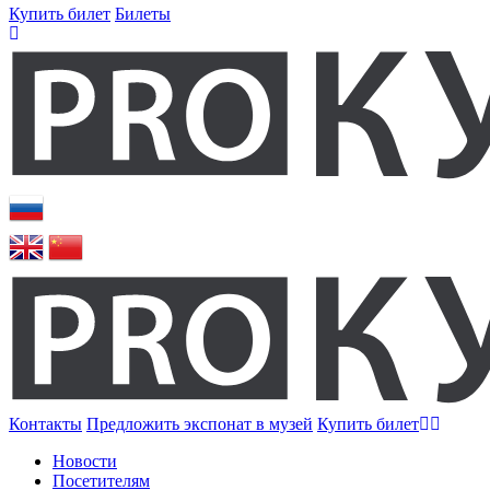
Купить билет
Билеты
Контакты
Предложить экспонат в музей
Купить билет
Новости
Посетителям