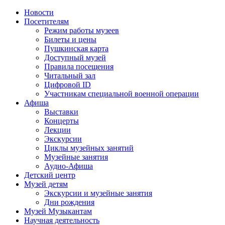
Новости
Посетителям
Режим работы музеев
Билеты и цены
Пушкинская карта
Доступный музей
Правила посещения
Читальный зал
Цифровой ID
Участникам специальной военной операции
Афиша
Выставки
Концерты
Лекции
Экскурсии
Циклы музейных занятий
Музейные занятия
Аудио-Афиша
Детский центр
Музей детям
Экскурсии и музейные занятия
Дни рождения
Музей Музыкантам
Научная деятельность