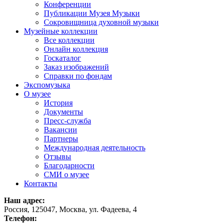
Конференции
Публикации Музея Музыки
Сокровищница духовной музыки
Музейные коллекции
Все коллекции
Онлайн коллекция
Госкаталог
Заказ изображений
Справки по фондам
Экспомузыка
О музее
История
Документы
Пресс-служба
Вакансии
Партнеры
Международная деятельность
Отзывы
Благодарности
СМИ о музее
Контакты
Наш адрес:
Россия, 125047, Москва, ул. Фадеева, 4
Телефон: