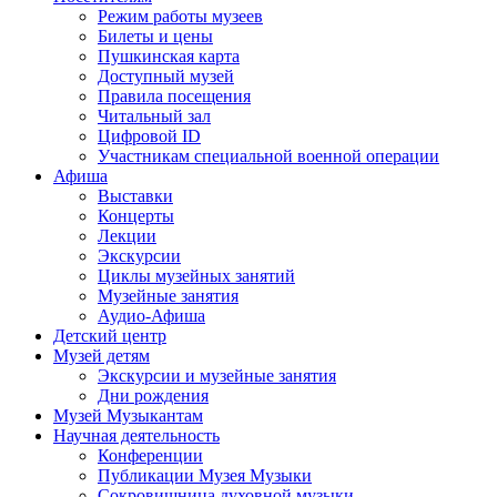
Режим работы музеев
Билеты и цены
Пушкинская карта
Доступный музей
Правила посещения
Читальный зал
Цифровой ID
Участникам специальной военной операции
Афиша
Выставки
Концерты
Лекции
Экскурсии
Циклы музейных занятий
Музейные занятия
Аудио-Афиша
Детский центр
Музей детям
Экскурсии и музейные занятия
Дни рождения
Музей Музыкантам
Научная деятельность
Конференции
Публикации Музея Музыки
Сокровищница духовной музыки