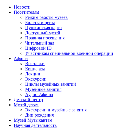
Новости
Посетителям
Режим работы музеев
Билеты и цены
Пушкинская карта
Доступный музей
Правила посещения
Читальный зал
Цифровой ID
Участникам специальной военной операции
Афиша
Выставки
Концерты
Лекции
Экскурсии
Циклы музейных занятий
Музейные занятия
Аудио-Афиша
Детский центр
Музей детям
Экскурсии и музейные занятия
Дни рождения
Музей Музыкантам
Научная деятельность