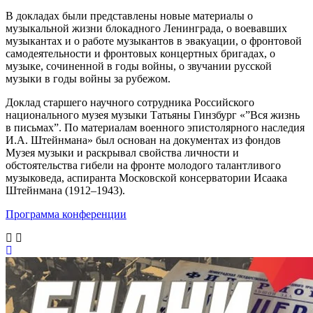
В докладах были представлены новые материалы о
музыкальной жизни блокадного Ленинграда, о воевавших
музыкантах и о работе музыкантов в эвакуации, о фронтовой
самодеятельности и фронтовых концертных бригадах, о
музыке, сочиненной в годы войны, о звучании русской
музыки в годы войны за рубежом.
Доклад старшего научного сотрудника Российского
национального музея музыки Татьяны Гинзбург «”Вся жизнь
в письмах”. По материалам военного эпистолярного наследия
И.А. Штейнмана» был основан на документах из фондов
Музея музыки и раскрывал свойства личности и
обстоятельства гибели на фронте молодого талантливого
музыковеда, аспиранта Московской консерватории Исаака
Штейнмана (1912–1943).
Программа конференции