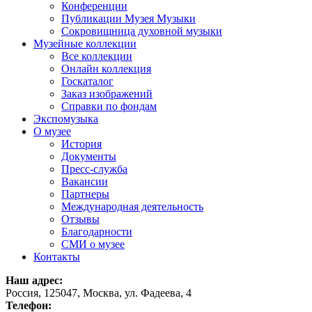
Конференции
Публикации Музея Музыки
Сокровищница духовной музыки
Музейные коллекции
Все коллекции
Онлайн коллекция
Госкаталог
Заказ изображений
Справки по фондам
Экспомузыка
О музее
История
Документы
Пресс-служба
Вакансии
Партнеры
Международная деятельность
Отзывы
Благодарности
СМИ о музее
Контакты
Наш адрес:
Россия, 125047, Москва, ул. Фадеева, 4
Телефон: