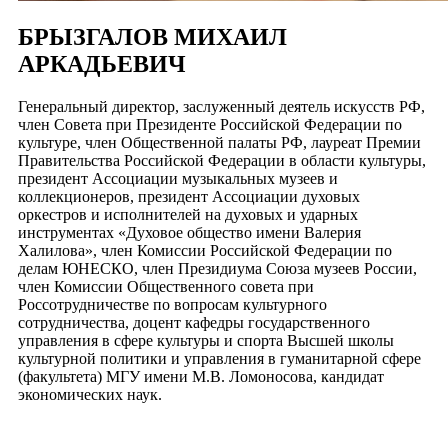
БРЫЗГАЛОВ МИХАИЛ
АРКАДЬЕВИЧ
Генеральный директор, заслуженный деятель искусств РФ,
член Совета при Президенте Российской Федерации по
культуре, член Общественной палаты РФ, лауреат Премии
Правительства Российской Федерации в области культуры,
президент Ассоциации музыкальных музеев и
коллекционеров, президент Ассоциации духовых
оркестров и исполнителей на духовых и ударных
инструментах «Духовое общество имени Валерия
Халилова», член Комиссии Российской Федерации по
делам ЮНЕСКО, член Президиума Союза музеев России,
член Комиссии Общественного совета при
Россотрудничестве по вопросам культурного
сотрудничества, доцент кафедры государственного
управления в сфере культуры и спорта Высшей школы
культурной политики и управления в гуманитарной сфере
(факультета) МГУ имени М.В. Ломоносова, кандидат
экономических наук.