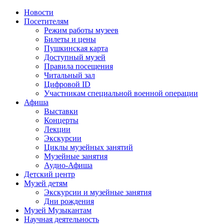
Новости
Посетителям
Режим работы музеев
Билеты и цены
Пушкинская карта
Доступный музей
Правила посещения
Читальный зал
Цифровой ID
Участникам специальной военной операции
Афиша
Выставки
Концерты
Лекции
Экскурсии
Циклы музейных занятий
Музейные занятия
Аудио-Афиша
Детский центр
Музей детям
Экскурсии и музейные занятия
Дни рождения
Музей Музыкантам
Научная деятельность