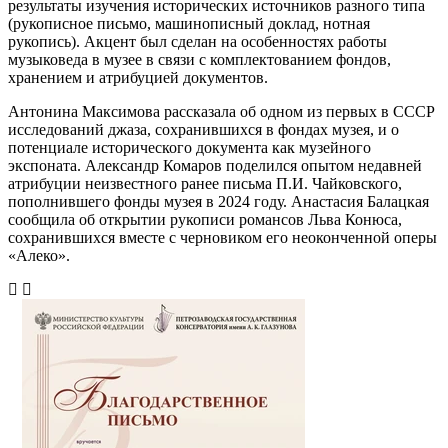
результаты изучения исторических источников разного типа
(рукописное письмо, машинописный доклад, нотная
рукопись). Акцент был сделан на особенностях работы
музыковеда в музее в связи с комплектованием фондов,
хранением и атрибуцией документов.
Антонина Максимова рассказала об одном из первых в СССР
исследований джаза, сохранившихся в фондах музея, и о
потенциале исторического документа как музейного
экспоната. Александр Комаров поделился опытом недавней
атрибуции неизвестного ранее письма П.И. Чайковского,
пополнившего фонды музея в 2024 году. Анастасия Балацкая
сообщила об открытии рукописи романсов Льва Конюса,
сохранившихся вместе с черновиком его неоконченной оперы
«Алеко».