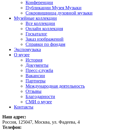
Конференции
Публикации Музея Музыки
Сокровищница духовной музыки
Музейные коллекции
Все коллекции
Онлайн коллекция
Госкаталог
Заказ изображений
Справки по фондам
Экспомузыка
О музее
История
Документы
Пресс-служба
Вакансии
Партнеры
Международная деятельность
Отзывы
Благодарности
СМИ о музее
Контакты
Наш адрес:
Россия, 125047, Москва, ул. Фадеева, 4
Телефон: