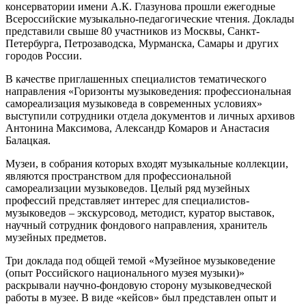
консерватории имени А.К. Глазунова прошли ежегодные
Всероссийские музыкально-педагогические чтения. Доклады
представили свыше 80 участников из Москвы, Санкт-
Петербурга, Петрозаводска, Мурманска, Самары и других
городов России.
В качестве приглашенных специалистов тематического
направления «Горизонты музыковедения: профессиональная
самореализация музыковеда в современных условиях»
выступили сотрудники отдела документов и личных архивов
Антонина Максимова, Александр Комаров и Анастасия
Балацкая.
Музеи, в собрания которых входят музыкальные коллекции,
являются пространством для профессиональной
самореализации музыковедов. Целый ряд музейных
профессий представляет интерес для специалистов-
музыковедов – экскурсовод, методист, куратор выставок,
научный сотрудник фондового направления, хранитель
музейных предметов.
Три доклада под общей темой «Музейное музыковедение
(опыт Российского национального музея музыки)»
раскрывали научно-фондовую сторону музыковедческой
работы в музее. В виде «кейсов» был представлен опыт и