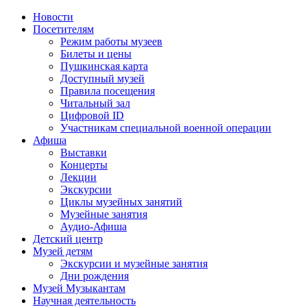
Новости
Посетителям
Режим работы музеев
Билеты и цены
Пушкинская карта
Доступный музей
Правила посещения
Читальный зал
Цифровой ID
Участникам специальной военной операции
Афиша
Выставки
Концерты
Лекции
Экскурсии
Циклы музейных занятий
Музейные занятия
Аудио-Афиша
Детский центр
Музей детям
Экскурсии и музейные занятия
Дни рождения
Музей Музыкантам
Научная деятельность