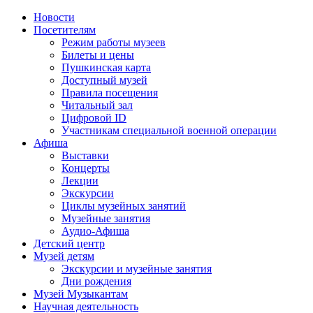
Новости
Посетителям
Режим работы музеев
Билеты и цены
Пушкинская карта
Доступный музей
Правила посещения
Читальный зал
Цифровой ID
Участникам специальной военной операции
Афиша
Выставки
Концерты
Лекции
Экскурсии
Циклы музейных занятий
Музейные занятия
Аудио-Афиша
Детский центр
Музей детям
Экскурсии и музейные занятия
Дни рождения
Музей Музыкантам
Научная деятельность