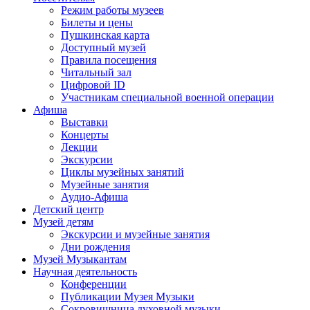
Режим работы музеев
Билеты и цены
Пушкинская карта
Доступный музей
Правила посещения
Читальный зал
Цифровой ID
Участникам специальной военной операции
Афиша
Выставки
Концерты
Лекции
Экскурсии
Циклы музейных занятий
Музейные занятия
Аудио-Афиша
Детский центр
Музей детям
Экскурсии и музейные занятия
Дни рождения
Музей Музыкантам
Научная деятельность
Конференции
Публикации Музея Музыки
Сокровищница духовной музыки