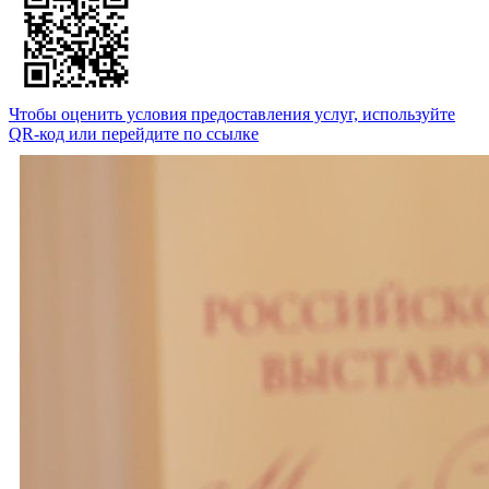
Чтобы оценить условия предоставления услуг, используйте
QR-код или перейдите по ссылке