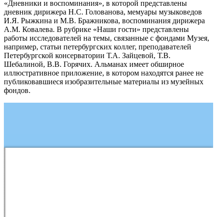
«Дневники и воспоминания», в которой представлены
дневник дирижера Н.С. Голованова, мемуары музыковедов
И.Я. Рыжкина и М.В. Бражникова, воспоминания дирижера
А.М. Ковалева. В рубрике «Наши гости» представлены
работы исследователей на темы, связанные с фондами Музея,
например, статьи петербургских коллег, преподавателей
Петербургской консерватории Т.А. Зайцевой, Т.В.
Шебалиной, В.В. Горячих. Альманах имеет обширное
иллюстративное приложение, в котором находятся ранее не
публиковавшиеся изобразительные материалы из музейных
фондов.