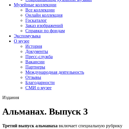
Музейные коллекции
Все коллекции
Онлайн коллекция
Госкаталог
Заказ изображений
Справки по фондам
Экспомузыка
О музее
История
Документы
Пресс-служба
Вакансии
Партнеры
Международная деятельность
Отзывы
Благодарности
СМИ о музее
Издания
Альманах. Выпуск 3
Третий выпуск альманаха
включает специальную рубрику