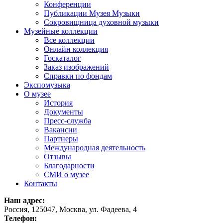
Конференции
Публикации Музея Музыки
Сокровищница духовной музыки
Музейные коллекции
Все коллекции
Онлайн коллекция
Госкаталог
Заказ изображений
Справки по фондам
Экспомузыка
О музее
История
Документы
Пресс-служба
Вакансии
Партнеры
Международная деятельность
Отзывы
Благодарности
СМИ о музее
Контакты
Наш адрес:
Россия, 125047, Москва, ул. Фадеева, 4
Телефон: