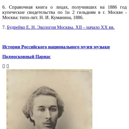
6. Справочная книга о лицах, получивших на 1886 год
купеческие свидетельства по 1и 2 гильдиям в г. Москве -
Москва: типо-лит. Н. И. Куманина, 1886.
7.
Будрейко Е. Н. Экология Москвы. XII – начало XX вв.
История Российского национального музея музыки
Подмосковный Парнас