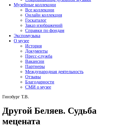
Музейные коллекции
Все коллекции
Онлайн коллекция
Госкаталог
Заказ изображений
Справки по фондам
Экспомузыка
О музее
История
Документы
Пресс-служба
Вакансии
Партнеры
Международная деятельность
Отзывы
Благодарности
СМИ о музее
Гинзбург Т.В.
Другой Беляев. Судьба
мецената