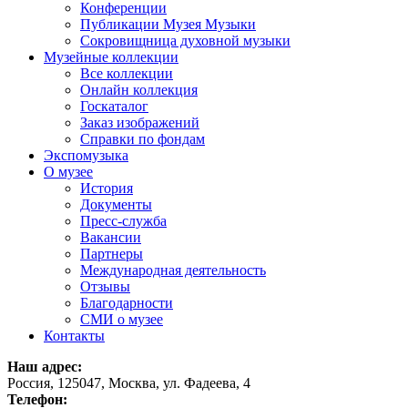
Конференции
Публикации Музея Музыки
Сокровищница духовной музыки
Музейные коллекции
Все коллекции
Онлайн коллекция
Госкаталог
Заказ изображений
Справки по фондам
Экспомузыка
О музее
История
Документы
Пресс-служба
Вакансии
Партнеры
Международная деятельность
Отзывы
Благодарности
СМИ о музее
Контакты
Наш адрес:
Россия, 125047, Москва, ул. Фадеева, 4
Телефон: