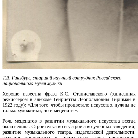
Т.В. Гинзбург, старший научный сотрудник Российского
национального музея музыки
Хорошо известна фраза К.С. Станиславского (записанная
режиссером в альбоме Генриетты Леопольдовны Гиршман в
1922 году): «Для того, чтобы процветало искусство, нужны не
только художники, но и меценаты».
Роль меценатов в развитии музыкального искусства всегда
была велика. Строительство и устройство учебных заведений,
развитие музыкального театра, издательской деятельности,
создание концертных и театральных залов, организация