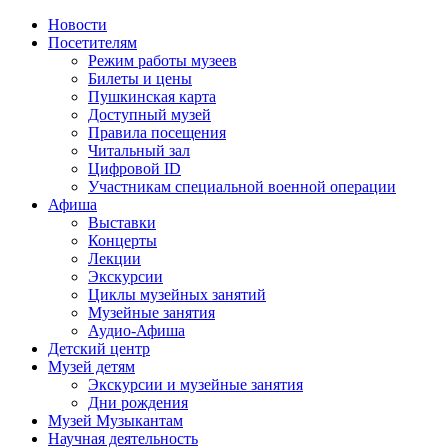
Новости
Посетителям
Режим работы музеев
Билеты и цены
Пушкинская карта
Доступный музей
Правила посещения
Читальный зал
Цифровой ID
Участникам специальной военной операции
Афиша
Выставки
Концерты
Лекции
Экскурсии
Циклы музейных занятий
Музейные занятия
Аудио-Афиша
Детский центр
Музей детям
Экскурсии и музейные занятия
Дни рождения
Музей Музыкантам
Научная деятельность