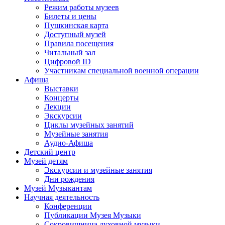
Режим работы музеев
Билеты и цены
Пушкинская карта
Доступный музей
Правила посещения
Читальный зал
Цифровой ID
Участникам специальной военной операции
Афиша
Выставки
Концерты
Лекции
Экскурсии
Циклы музейных занятий
Музейные занятия
Аудио-Афиша
Детский центр
Музей детям
Экскурсии и музейные занятия
Дни рождения
Музей Музыкантам
Научная деятельность
Конференции
Публикации Музея Музыки
Сокровищница духовной музыки