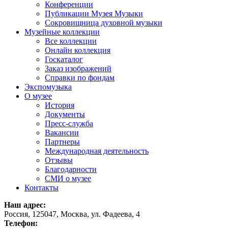
Конференции
Публикации Музея Музыки
Сокровищница духовной музыки
Музейные коллекции
Все коллекции
Онлайн коллекция
Госкаталог
Заказ изображений
Справки по фондам
Экспомузыка
О музее
История
Документы
Пресс-служба
Вакансии
Партнеры
Международная деятельность
Отзывы
Благодарности
СМИ о музее
Контакты
Наш адрес:
Россия, 125047, Москва, ул. Фадеева, 4
Телефон: