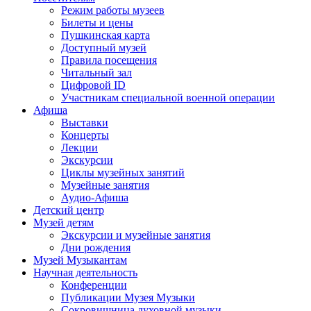
Режим работы музеев
Билеты и цены
Пушкинская карта
Доступный музей
Правила посещения
Читальный зал
Цифровой ID
Участникам специальной военной операции
Афиша
Выставки
Концерты
Лекции
Экскурсии
Циклы музейных занятий
Музейные занятия
Аудио-Афиша
Детский центр
Музей детям
Экскурсии и музейные занятия
Дни рождения
Музей Музыкантам
Научная деятельность
Конференции
Публикации Музея Музыки
Сокровищница духовной музыки