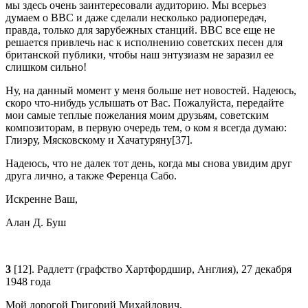
мы здесь очень заинтересовали аудиторию. Мы всерьез
думаем о BBC и даже сделали несколько радиопередач,
правда, только для зарубежных станций. BBC все еще не
решается привлечь нас к исполнению советских песен для
британской публики, чтобы наш энтузиазм не заразил ее
слишком сильно!
Ну, на данный момент у меня больше нет новостей. Надеюсь,
скоро что-нибудь услышать от Вас. Пожалуйста, передайте
мои самые теплые пожелания моим друзьям, советским
композиторам, в первую очередь тем, о ком я всегда думаю:
Глиэру, Мясковскому и Хачатуряну[37].
Надеюсь, что не далек тот день, когда мы снова увидим друг
друга лично, а также Ференца Сабо.
Искренне Ваш,
Алан Д. Буш
3
[12]. Радлетт (графство Хартфордшир, Англия), 27 декабря
1948 года
Мой дорогой Григорий Михайлович,