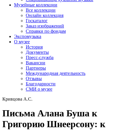
Музейные коллекции
Все коллекции
Онлайн коллекция
Госкаталог
Заказ изображений
Справки по фондам
Экспомузыка
О музее
История
Документы
Пресс-служба
Вакансии
Партнеры
Международная деятельность
Отзывы
Благодарности
СМИ о музее
Кривцова А.С.
Письма Алана Буша к
Григорию Шнеерсону: к