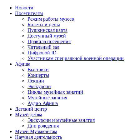
Новости
Посетителям
Режим работы музеев
Билеты и цены
Пушкинская карта
Доступный музей
Правила посещения
Читальный зал
Цифровой ID
Участникам специальной военной операции
Афиша
Выставки
Концерты
Лекции
Экскурсии
Циклы музейных занятий
Музейные занятия
Аудио-Афиша
Детский центр
Музей детям
Экскурсии и музейные занятия
Дни рождения
Музей Музыкантам
Научная деятельность