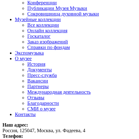
Конференции
Публикации Музея Музыки
Сокровищница духовной музыки
Музейные коллекции
Все коллекции
Онлайн коллекция
Госкаталог
Заказ изображений
Справки по фондам
Экспомузыка
О музее
История
Документы
Пресс-служба
Вакансии
Партнеры
Международная деятельность
Отзывы
Благодарности
СМИ о музее
Контакты
Наш адрес:
Россия, 125047, Москва, ул. Фадеева, 4
Телефон: