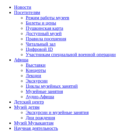
Новости
Посетителям
Режим работы музеев
Билеты и цены
Пушкинская карта
Доступный музей
Правила посещения
Читальный зал
Цифровой ID
Участникам специальной военной операции
Афиша
Выставки
Концерты
Лекции
Экскурсии
Циклы музейных занятий
Музейные занятия
Аудио-Афиша
Детский центр
Музей детям
Экскурсии и музейные занятия
Дни рождения
Музей Музыкантам
Научная деятельность