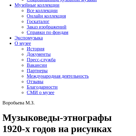
Музейные коллекции
Все коллекции
Онлайн коллекция
Госкаталог
Заказ изображений
Справки по фондам
Экспомузыка
О музее
История
Документы
Пресс-служба
Вакансии
Партнеры
Международная деятельность
Отзывы
Благодарности
СМИ о музее
Воробьева М.З.
Музыковеды-этнографы
1920-х годов на рисунках