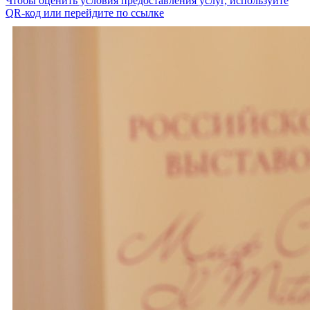
Чтобы оценить условия предоставления услуг, используйте
QR-код или перейдите по ссылке