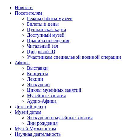
Новости
Посетителям
Режим работы музеев
Билеты и цены
Пушкинская карта
Доступный музей
Правила посещения
Читальный зал
Цифровой ID
Участникам специальной военной операции
Афиша
Выставки
Концерты
Лекции
Экскурсии
Циклы музейных занятий
Музейные занятия
Аудио-Афиша
Детский центр
Музей детям
Экскурсии и музейные занятия
Дни рождения
Музей Музыкантам
Научная деятельность