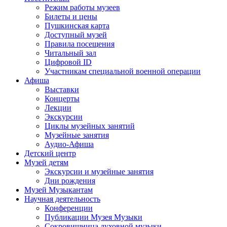
Режим работы музеев
Билеты и цены
Пушкинская карта
Доступный музей
Правила посещения
Читальный зал
Цифровой ID
Участникам специальной военной операции
Афиша
Выставки
Концерты
Лекции
Экскурсии
Циклы музейных занятий
Музейные занятия
Аудио-Афиша
Детский центр
Музей детям
Экскурсии и музейные занятия
Дни рождения
Музей Музыкантам
Научная деятельность
Конференции
Публикации Музея Музыки
Сокровищница духовной музыки