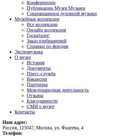
Конференции
Публикации Музея Музыки
Сокровищница духовной музыки
Музейные коллекции
Все коллекции
Онлайн коллекция
Госкаталог
Заказ изображений
Справки по фондам
Экспомузыка
О музее
История
Документы
Пресс-служба
Вакансии
Партнеры
Международная деятельность
Отзывы
Благодарности
СМИ о музее
Контакты
Наш адрес:
Россия, 125047, Москва, ул. Фадеева, 4
Телефон: