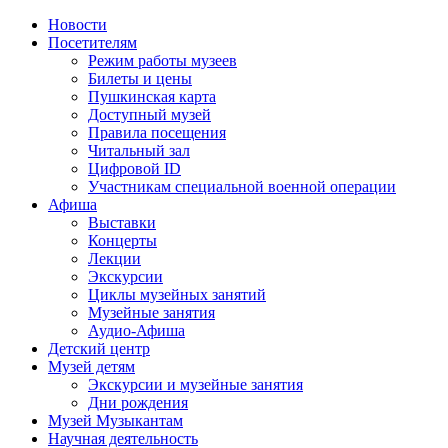
Новости
Посетителям
Режим работы музеев
Билеты и цены
Пушкинская карта
Доступный музей
Правила посещения
Читальный зал
Цифровой ID
Участникам специальной военной операции
Афиша
Выставки
Концерты
Лекции
Экскурсии
Циклы музейных занятий
Музейные занятия
Аудио-Афиша
Детский центр
Музей детям
Экскурсии и музейные занятия
Дни рождения
Музей Музыкантам
Научная деятельность