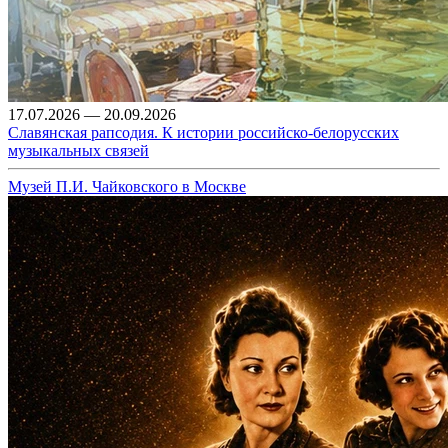
17.07.2026 — 20.09.2026
Славянская рапсодия. К истории российско-белорусских
музыкальных связей
Музей П.И. Чайковского в Москве