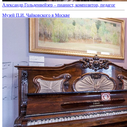
Александр Гольденвейзер – пианист, композитор, педагог
Музей П.И. Чайковского в Москве