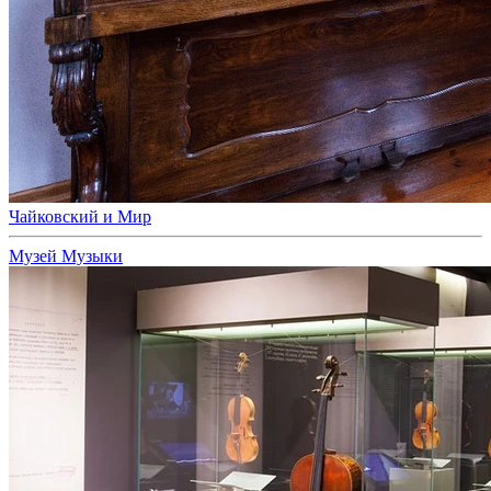
Чайковский и Мир
Музей Музыки