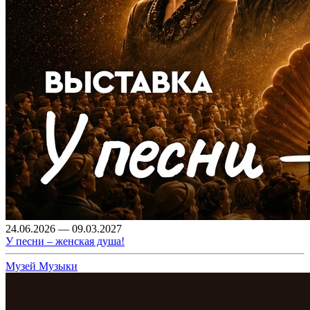
24.06.2026 — 09.03.2027
У песни – женская душа!
Музей Музыки