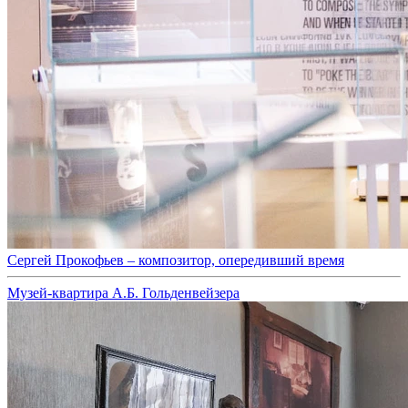
Сергей Прокофьев – композитор, опередивший время
Музей-квартира А.Б. Гольденвейзера