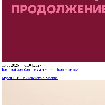
15.05.2026 — 01.04.2027
Большой дом больших артистов. Продолжение
Музей П.И. Чайковского в Москве