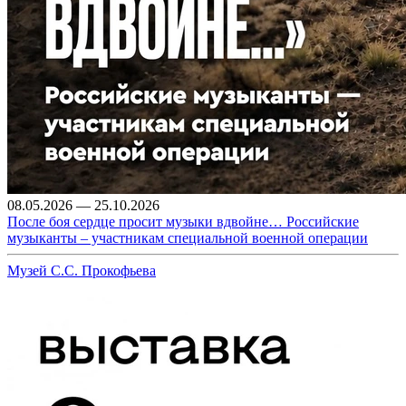
08.05.2026 — 25.10.2026
После боя сердце просит музыки вдвойне… Российские
музыканты – участникам специальной военной операции
Музей С.С. Прокофьева