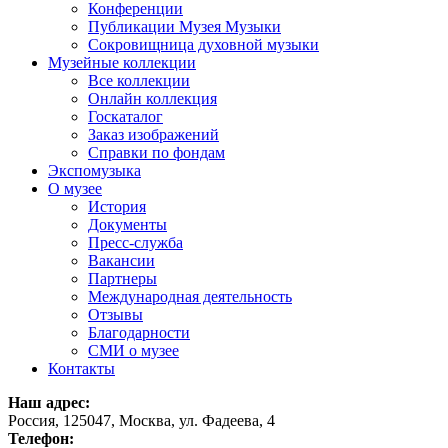
Конференции
Публикации Музея Музыки
Сокровищница духовной музыки
Музейные коллекции
Все коллекции
Онлайн коллекция
Госкаталог
Заказ изображений
Справки по фондам
Экспомузыка
О музее
История
Документы
Пресс-служба
Вакансии
Партнеры
Международная деятельность
Отзывы
Благодарности
СМИ о музее
Контакты
Наш адрес:
Россия, 125047, Москва, ул. Фадеева, 4
Телефон: