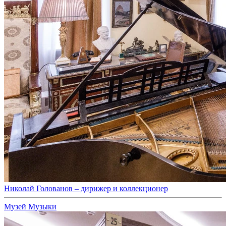
Николай Голованов – дирижер и коллекционер
Музей Музыки