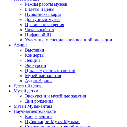
Режим работы музеев
Билеты и цены
Пушкинская карта
Доступный музей
Правила посещения
Читальный зал
Цифровой ID
Участникам специальной военной операции
Афиша
Выставки
Концерты
Лекции
Экскурсии
Циклы музейных занятий
Музейные занятия
Аудио-Афиша
Детский центр
Музей детям
Экскурсии и музейные занятия
Дни рождения
Музей Музыкантам
Научная деятельность
Конференции
Публикации Музея Музыки
Сокровищница духовной музыки