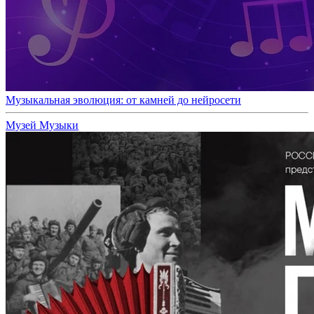
Музыкальная эволюция: от камней до нейросети
Музей Музыки