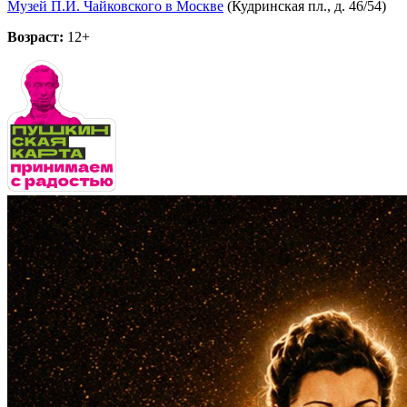
Музей П.И. Чайковского в Москве
(Кудринская пл., д. 46/54)
Возраст:
12+