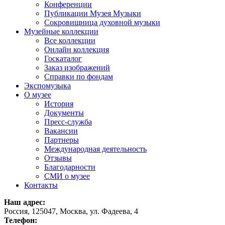
Конференции
Публикации Музея Музыки
Сокровищница духовной музыки
Музейные коллекции
Все коллекции
Онлайн коллекция
Госкаталог
Заказ изображений
Справки по фондам
Экспомузыка
О музее
История
Документы
Пресс-служба
Вакансии
Партнеры
Международная деятельность
Отзывы
Благодарности
СМИ о музее
Контакты
Наш адрес:
Россия, 125047, Москва, ул. Фадеева, 4
Телефон: