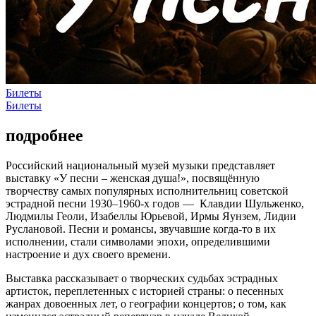
Билеты
Билеты
подробнее
Российский национальный музей музыки представляет
выставку «У песни – женская душа!», посвящённую
творчеству самых популярных исполнительниц советской
эстрадной песни 1930–1960-х годов — Клавдии Шульженко,
Людмилы Геоли, Изабеллы Юрьевой, Ирмы Яунзем, Лидии
Руслановой. Песни и романсы, звучавшие когда-то в их
исполнении, стали символами эпохи, определившими
настроение и дух своего времени.
Выставка рассказывает о творческих судьбах эстрадных
артисток, переплетенных с историей страны: о песенных
жанрах довоенных лет, о географии концертов; о том, как