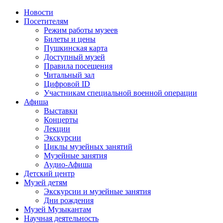
Новости
Посетителям
Режим работы музеев
Билеты и цены
Пушкинская карта
Доступный музей
Правила посещения
Читальный зал
Цифровой ID
Участникам специальной военной операции
Афиша
Выставки
Концерты
Лекции
Экскурсии
Циклы музейных занятий
Музейные занятия
Аудио-Афиша
Детский центр
Музей детям
Экскурсии и музейные занятия
Дни рождения
Музей Музыкантам
Научная деятельность