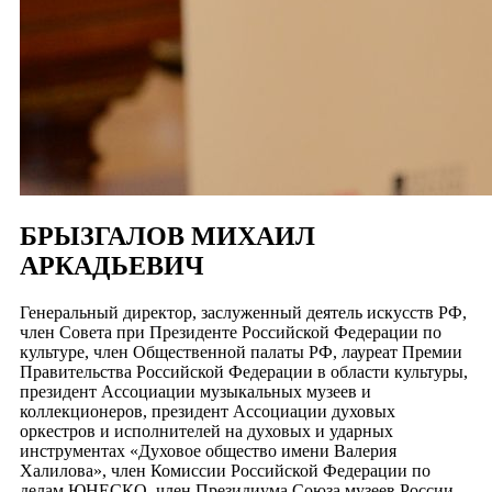
БРЫЗГАЛОВ МИХАИЛ
АРКАДЬЕВИЧ
Генеральный директор, заслуженный деятель искусств РФ,
член Совета при Президенте Российской Федерации по
культуре, член Общественной палаты РФ, лауреат Премии
Правительства Российской Федерации в области культуры,
президент Ассоциации музыкальных музеев и
коллекционеров, президент Ассоциации духовых
оркестров и исполнителей на духовых и ударных
инструментах «Духовое общество имени Валерия
Халилова», член Комиссии Российской Федерации по
делам ЮНЕСКО, член Президиума Союза музеев России,