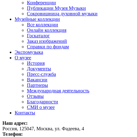
Конференции
Публикации Музея Музыки
Сокровищница духовной музыки
Музейные коллекции
Все коллекции
Онлайн коллекция
Госкаталог
Заказ изображений
Справки по фондам
Экспомузыка
О музее
История
Документы
Пресс-служба
Вакансии
Партнеры
Международная деятельность
Отзывы
Благодарности
СМИ о музее
Контакты
Наш адрес:
Россия, 125047, Москва, ул. Фадеева, 4
Телефон: