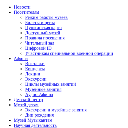
Новости
Посетителям
Режим работы музеев
Билеты и цены
Пушкинская карта
Доступный музей
Правила посещения
Читальный зал
Цифровой ID
Участникам специальной военной операции
Афиша
Выставки
Концерты
Лекции
Экскурсии
Циклы музейных занятий
Музейные занятия
Аудио-Афиша
Детский центр
Музей детям
Экскурсии и музейные занятия
Дни рождения
Музей Музыкантам
Научная деятельность