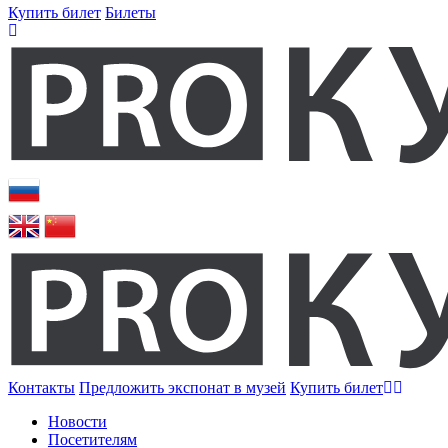
Купить билет
Билеты
Контакты
Предложить экспонат в музей
Купить билет
Новости
Посетителям