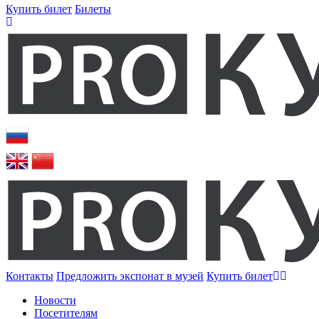
Купить билет
Билеты
Контакты
Предложить экспонат в музей
Купить билет
Новости
Посетителям