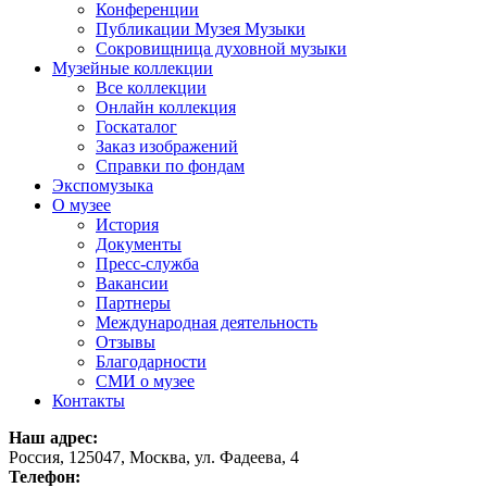
Конференции
Публикации Музея Музыки
Сокровищница духовной музыки
Музейные коллекции
Все коллекции
Онлайн коллекция
Госкаталог
Заказ изображений
Справки по фондам
Экспомузыка
О музее
История
Документы
Пресс-служба
Вакансии
Партнеры
Международная деятельность
Отзывы
Благодарности
СМИ о музее
Контакты
Наш адрес:
Россия, 125047, Москва, ул. Фадеева, 4
Телефон: