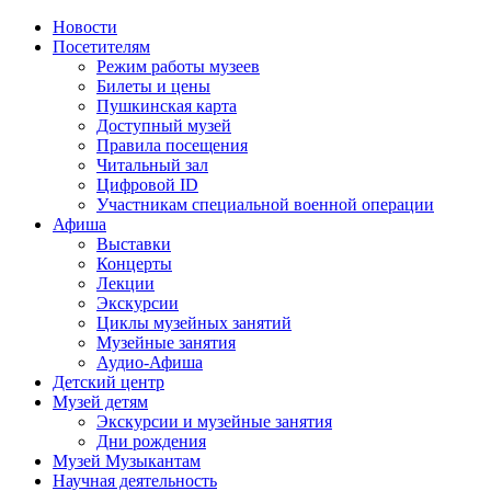
Новости
Посетителям
Режим работы музеев
Билеты и цены
Пушкинская карта
Доступный музей
Правила посещения
Читальный зал
Цифровой ID
Участникам специальной военной операции
Афиша
Выставки
Концерты
Лекции
Экскурсии
Циклы музейных занятий
Музейные занятия
Аудио-Афиша
Детский центр
Музей детям
Экскурсии и музейные занятия
Дни рождения
Музей Музыкантам
Научная деятельность