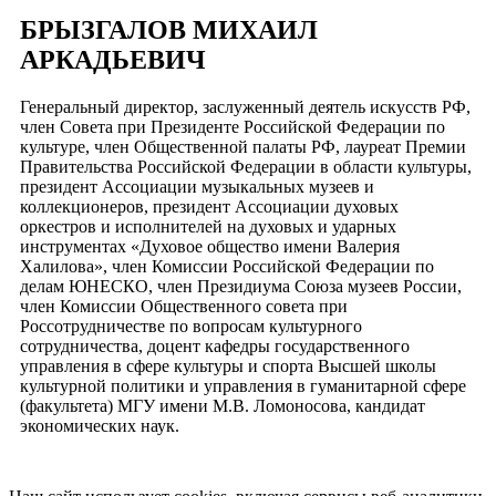
БРЫЗГАЛОВ МИХАИЛ
АРКАДЬЕВИЧ
Генеральный директор, заслуженный деятель искусств РФ,
член Совета при Президенте Российской Федерации по
культуре, член Общественной палаты РФ, лауреат Премии
Правительства Российской Федерации в области культуры,
президент Ассоциации музыкальных музеев и
коллекционеров, президент Ассоциации духовых
оркестров и исполнителей на духовых и ударных
инструментах «Духовое общество имени Валерия
Халилова», член Комиссии Российской Федерации по
делам ЮНЕСКО, член Президиума Союза музеев России,
член Комиссии Общественного совета при
Россотрудничестве по вопросам культурного
сотрудничества, доцент кафедры государственного
управления в сфере культуры и спорта Высшей школы
культурной политики и управления в гуманитарной сфере
(факультета) МГУ имени М.В. Ломоносова, кандидат
экономических наук.