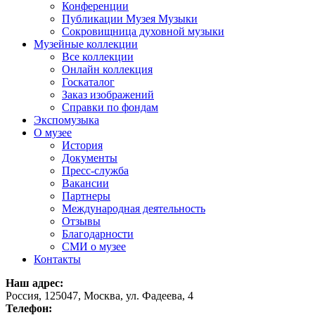
Конференции
Публикации Музея Музыки
Сокровищница духовной музыки
Музейные коллекции
Все коллекции
Онлайн коллекция
Госкаталог
Заказ изображений
Справки по фондам
Экспомузыка
О музее
История
Документы
Пресс-служба
Вакансии
Партнеры
Международная деятельность
Отзывы
Благодарности
СМИ о музее
Контакты
Наш адрес:
Россия, 125047, Москва, ул. Фадеева, 4
Телефон: