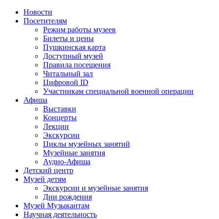
Новости
Посетителям
Режим работы музеев
Билеты и цены
Пушкинская карта
Доступный музей
Правила посещения
Читальный зал
Цифровой ID
Участникам специальной военной операции
Афиша
Выставки
Концерты
Лекции
Экскурсии
Циклы музейных занятий
Музейные занятия
Аудио-Афиша
Детский центр
Музей детям
Экскурсии и музейные занятия
Дни рождения
Музей Музыкантам
Научная деятельность