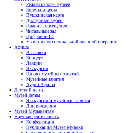
Режим работы музеев
Билеты и цены
Пушкинская карта
Доступный музей
Правила посещения
Читальный зал
Цифровой ID
Участникам специальной военной операции
Афиша
Выставки
Концерты
Лекции
Экскурсии
Циклы музейных занятий
Музейные занятия
Аудио-Афиша
Детский центр
Музей детям
Экскурсии и музейные занятия
Дни рождения
Музей Музыкантам
Научная деятельность
Конференции
Публикации Музея Музыки
Сокровищница духовной музыки