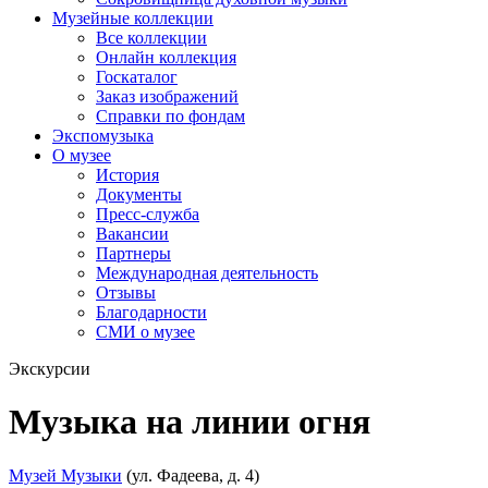
Музейные коллекции
Все коллекции
Онлайн коллекция
Госкаталог
Заказ изображений
Справки по фондам
Экспомузыка
О музее
История
Документы
Пресс-служба
Вакансии
Партнеры
Международная деятельность
Отзывы
Благодарности
СМИ о музее
Экскурсии
Музыка на линии огня
Музей Музыки
(ул. Фадеева, д. 4)