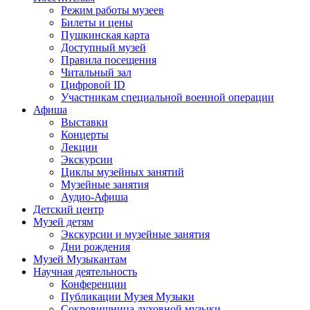
Режим работы музеев
Билеты и цены
Пушкинская карта
Доступный музей
Правила посещения
Читальный зал
Цифровой ID
Участникам специальной военной операции
Афиша
Выставки
Концерты
Лекции
Экскурсии
Циклы музейных занятий
Музейные занятия
Аудио-Афиша
Детский центр
Музей детям
Экскурсии и музейные занятия
Дни рождения
Музей Музыкантам
Научная деятельность
Конференции
Публикации Музея Музыки
Сокровищница духовной музыки