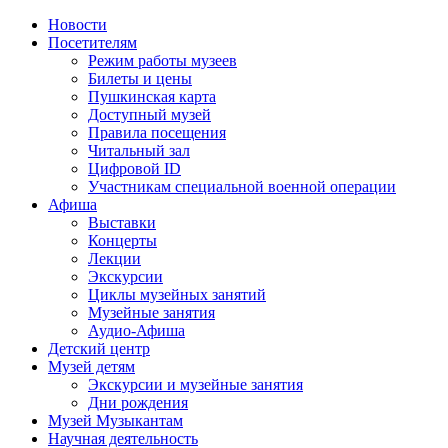
Новости
Посетителям
Режим работы музеев
Билеты и цены
Пушкинская карта
Доступный музей
Правила посещения
Читальный зал
Цифровой ID
Участникам специальной военной операции
Афиша
Выставки
Концерты
Лекции
Экскурсии
Циклы музейных занятий
Музейные занятия
Аудио-Афиша
Детский центр
Музей детям
Экскурсии и музейные занятия
Дни рождения
Музей Музыкантам
Научная деятельность