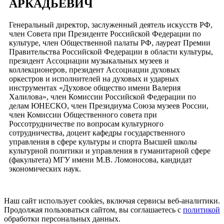
АРКАДЬЕВИЧ
Генеральный директор, заслуженный деятель искусств РФ,
член Совета при Президенте Российской Федерации по
культуре, член Общественной палаты РФ, лауреат Премии
Правительства Российской Федерации в области культуры,
президент Ассоциации музыкальных музеев и
коллекционеров, президент Ассоциации духовых
оркестров и исполнителей на духовых и ударных
инструментах «Духовое общество имени Валерия
Халилова», член Комиссии Российской Федерации по
делам ЮНЕСКО, член Президиума Союза музеев России,
член Комиссии Общественного совета при
Россотрудничестве по вопросам культурного
сотрудничества, доцент кафедры государственного
управления в сфере культуры и спорта Высшей школы
культурной политики и управления в гуманитарной сфере
(факультета) МГУ имени М.В. Ломоносова, кандидат
экономических наук.
Наш сайт использует cookies, включая сервисы веб-аналитики.
Продолжая пользоваться сайтом, вы соглашаетесь с
политикой
обработки персональных данных.