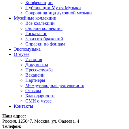
Конференции
Публикации Музея Музыки
Сокровищница духовной музыки
Музейные коллекции
Все коллекции
Онлайн коллекция
Госкаталог
Заказ изображений
Справки по фондам
Экспомузыка
О музее
История
Документы
Пресс-служба
Вакансии
Партнеры
Международная деятельность
Отзывы
Благодарности
СМИ о музее
Контакты
Наш адрес:
Россия, 125047, Москва, ул. Фадеева, 4
Телефон: