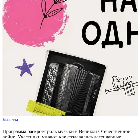
Билеты
Программа раскроет роль музыки в Великой Отечественной
войне. Участники узнают, как создавались легендарные