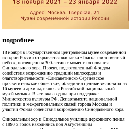
подробнее
18 ноября в Государственном центральном музее современной
истории России открывается выставка «Глагол таинственный
небес», посвященная 300-летию с момента основания
Синодального хора. Проект, подготовленный Фондом
содействия возрождению традиций милосердия и
благотворительности «Елисаветинско-Сергиевское
просветительское общество», объединил ценные экспонаты из
16 музеев и архивы, включая Российский национальный
музей музыки. Выставка создана при поддержке
Министерства культуры РФ, Департамента национальной
политики и межрегиональных связей города Москвы и
участии Фонда содействия возрождению Синодального хора.
Синодальный хор и Синодальное училище церковного пения
с 1890-х годов находились под Августейшим