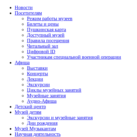
Новости
Посетителям
Режим работы музеев
Билеты и цены
Пушкинская карта
Доступный музей
Правила посещения
Читальный зал
Цифровой ID
Участникам специальной военной операции
Афиша
Выставки
Концерты
Лекции
Экскурсии
Циклы музейных занятий
Музейные занятия
Аудио-Афиша
Детский центр
Музей детям
Экскурсии и музейные занятия
Дни рождения
Музей Музыкантам
Научная деятельность