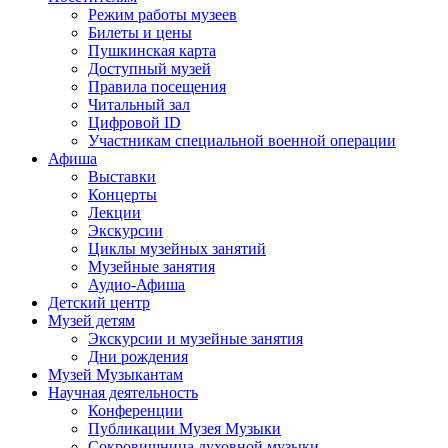
Режим работы музеев
Билеты и цены
Пушкинская карта
Доступный музей
Правила посещения
Читальный зал
Цифровой ID
Участникам специальной военной операции
Афиша
Выставки
Концерты
Лекции
Экскурсии
Циклы музейных занятий
Музейные занятия
Аудио-Афиша
Детский центр
Музей детям
Экскурсии и музейные занятия
Дни рождения
Музей Музыкантам
Научная деятельность
Конференции
Публикации Музея Музыки
Сокровищница духовной музыки