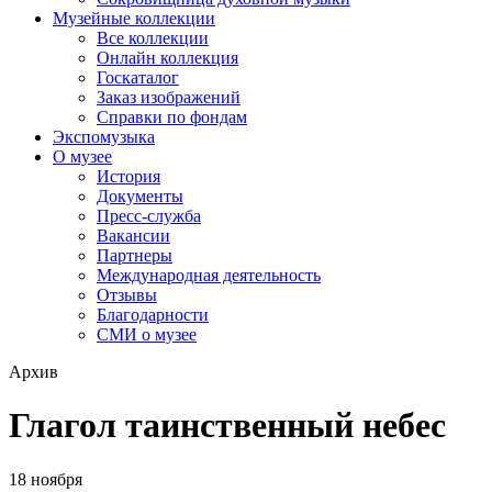
Музейные коллекции
Все коллекции
Онлайн коллекция
Госкаталог
Заказ изображений
Справки по фондам
Экспомузыка
О музее
История
Документы
Пресс-служба
Вакансии
Партнеры
Международная деятельность
Отзывы
Благодарности
СМИ о музее
Архив
Глагол таинственный небес
18 ноября