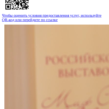
Чтобы оценить условия предоставления услуг, используйте
QR-код или перейдите по ссылке