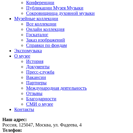
Конференции
Публикации Музея Музыки
Сокровищница духовной музыки
Музейные коллекции
Все коллекции
Онлайн коллекция
Госкаталог
Заказ изображений
Справки по фондам
Экспомузыка
О музее
История
Документы
Пресс-служба
Вакансии
Партнеры
Международная деятельность
Отзывы
Благодарности
СМИ о музее
Контакты
Наш адрес:
Россия, 125047, Москва, ул. Фадеева, 4
Телефон: