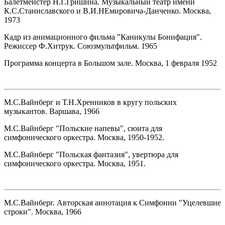
Балетмейстер Н.Г.Гришина. Музыкальный театр имени
К.С.Станиславского и В.И.НЕмировича-Данченко. Москва,
1973
Кадр из анимационного фильма "Каникулы Бонифация".
Режиссер Ф.Хитрук. Союзмультфильм. 1965
Программа концерта в Большом зале. Москва, 1 февраля 1952
М.С.Вайнберг и Т.Н.Хренников в кругу польских
музыкантов. Варшава, 1966
М.С.Вайнберг "Польские напевы", сюита для
симфонического оркестра. Москва, 1950-1952.
М.С.Вайнберг "Польская фантазия", увертюра для
симфонического оркестра. Москва, 1951.
М.С.Вайнберг. Авторская аннотация к Симфонии "Уцелевшие
строки". Москва, 1966