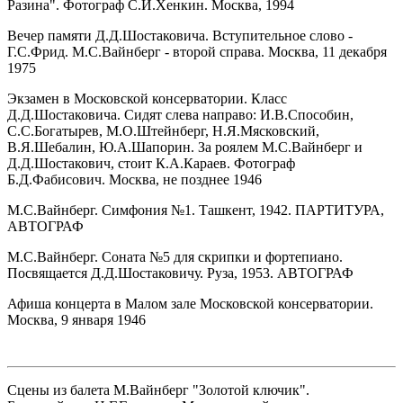
Разина". Фотограф С.И.Хенкин. Москва, 1994
Вечер памяти Д.Д.Шостаковича. Вступительное слово -
Г.С.Фрид. М.С.Вайнберг - второй справа. Москва, 11 декабря
1975
Экзамен в Московской консерватории. Класс
Д.Д.Шостаковича. Сидят слева направо: И.В.Способин,
С.С.Богатырев, М.О.Штейнберг, Н.Я.Мясковский,
В.Я.Шебалин, Ю.А.Шапорин. За роялем М.С.Вайнберг и
Д.Д.Шостакович, стоит К.А.Караев. Фотограф
Б.Д.Фабисович. Москва, не позднее 1946
М.С.Вайнберг. Симфония №1. Ташкент, 1942. ПАРТИТУРА,
АВТОГРАФ
М.С.Вайнберг. Соната №5 для скрипки и фортепиано.
Посвящается Д.Д.Шостаковичу. Руза, 1953. АВТОГРАФ
Афиша концерта в Малом зале Московской консерватории.
Москва, 9 января 1946
Сцены из балета М.Вайнберг "Золотой ключик".