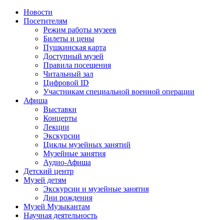
Новости
Посетителям
Режим работы музеев
Билеты и цены
Пушкинская карта
Доступный музей
Правила посещения
Читальный зал
Цифровой ID
Участникам специальной военной операции
Афиша
Выставки
Концерты
Лекции
Экскурсии
Циклы музейных занятий
Музейные занятия
Аудио-Афиша
Детский центр
Музей детям
Экскурсии и музейные занятия
Дни рождения
Музей Музыкантам
Научная деятельность