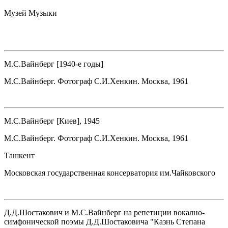
Музей Музыки
М.С.Вайнберг [1940-е годы]
М.С.Вайнберг. Фотограф С.И.Хенкин. Москва, 1961
М.С.Вайнберг [Киев], 1945
М.С.Вайнберг. Фотограф С.И.Хенкин. Москва, 1961
Ташкент
Московская государственная консерватория им.Чайковского
Д.Д.Шостакович и М.С.Вайнберг на репетиции вокално-
симфонической поэмы Д.Д.Шостаковича "Казнь Степана