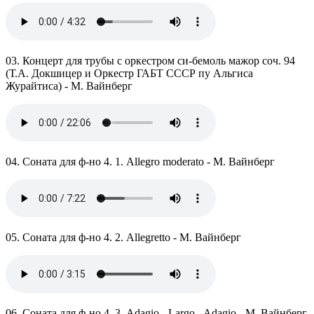
03. Концерт для трубы с оркестром си-бемоль мажор соч. 94
(Т.А. Докшицер и Оркестр ГАБТ СССР пу Альгиса
Журайтиса) - М. Вайнберг
04. Соната для ф-но 4. 1. Allegro moderato - М. Вайнберг
05. Соната для ф-но 4. 2. Allegretto - М. Вайнберг
06. Соната для ф-но 4. 3. Adagio - Largo - Adagio - М. Вайнберг