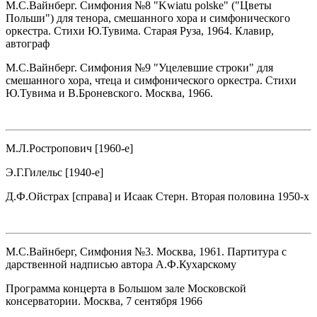
М.С.Вайнберг. Симфония №8 "Kwiatu polske" ("Цветы
Польши") для тенора, смешанного хора и симфонического
оркестра. Стихи Ю.Тувима. Старая Руза, 1964. Клавир,
автограф
М.С.Вайнберг. Симфония №9 "Уцелевшие строки" для
смешанного хора, чтеца и симфонического оркестра. Стихи
Ю.Тувима и В.Броневского. Москва, 1966.
М.Л.Ростропович [1960-е]
Э.Г.Гилельс [1940-е]
Д.Ф.Ойстрах [справа] и Исаак Стерн. Вторая половина 1950-х
М.С.Вайнберг, Симфония №3. Москва, 1961. Партитура с
дарственной надписью автора А.Ф.Кухарскому
Программа концерта в Большом зале Московской
консерватории. Москва, 7 сентября 1966