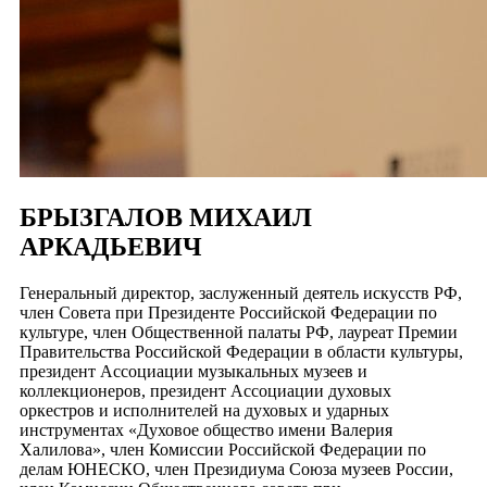
БРЫЗГАЛОВ МИХАИЛ
АРКАДЬЕВИЧ
Генеральный директор, заслуженный деятель искусств РФ,
член Совета при Президенте Российской Федерации по
культуре, член Общественной палаты РФ, лауреат Премии
Правительства Российской Федерации в области культуры,
президент Ассоциации музыкальных музеев и
коллекционеров, президент Ассоциации духовых
оркестров и исполнителей на духовых и ударных
инструментах «Духовое общество имени Валерия
Халилова», член Комиссии Российской Федерации по
делам ЮНЕСКО, член Президиума Союза музеев России,