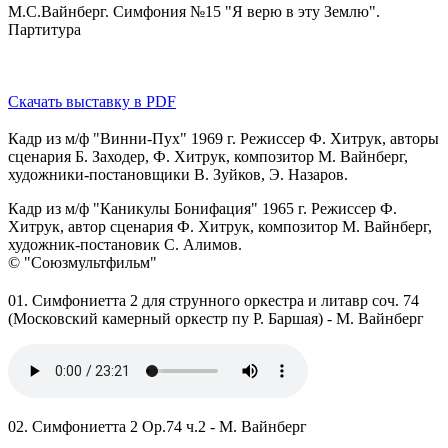
М.С.Вайнберг. Симфония №15 "Я верю в эту Землю".
Партитура
Скачать выставку в PDF
Кадр из м/ф "Винни-Пух" 1969 г. Режиссер Ф. Хитрук, авторы
сценария Б. Заходер, Ф. Хитрук, композитор М. Вайнберг,
художники-постановщики В. Зуйков, Э. Назаров.
Кадр из м/ф "Каникулы Бонифация" 1965 г. Режиссер Ф.
Хитрук, автор сценария Ф. Хитрук, композитор М. Вайнберг,
художник-постановик С. Алимов.
© "Союзмультфильм"
01. Симфониетта 2 для струнного оркестра и литавр соч. 74
(Московский камерный оркестр пу Р. Баршая) - М. Вайнберг
02. Симфониетта 2 Op.74 ч.2 - М. Вайнберг