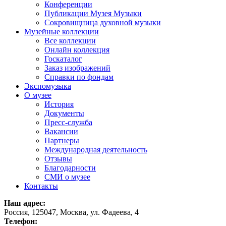
Конференции
Публикации Музея Музыки
Сокровищница духовной музыки
Музейные коллекции
Все коллекции
Онлайн коллекция
Госкаталог
Заказ изображений
Справки по фондам
Экспомузыка
О музее
История
Документы
Пресс-служба
Вакансии
Партнеры
Международная деятельность
Отзывы
Благодарности
СМИ о музее
Контакты
Наш адрес:
Россия, 125047, Москва, ул. Фадеева, 4
Телефон: