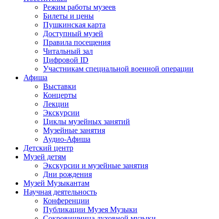
Режим работы музеев
Билеты и цены
Пушкинская карта
Доступный музей
Правила посещения
Читальный зал
Цифровой ID
Участникам специальной военной операции
Афиша
Выставки
Концерты
Лекции
Экскурсии
Циклы музейных занятий
Музейные занятия
Аудио-Афиша
Детский центр
Музей детям
Экскурсии и музейные занятия
Дни рождения
Музей Музыкантам
Научная деятельность
Конференции
Публикации Музея Музыки
Сокровищница духовной музыки