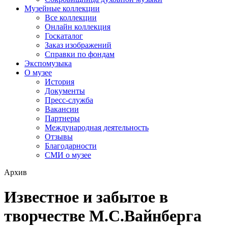
Музейные коллекции
Все коллекции
Онлайн коллекция
Госкаталог
Заказ изображений
Справки по фондам
Экспомузыка
О музее
История
Документы
Пресс-служба
Вакансии
Партнеры
Международная деятельность
Отзывы
Благодарности
СМИ о музее
Архив
Известное и забытое в
творчестве М.С.Вайнберга