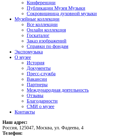
Конференции
Публикации Музея Музыки
Сокровищница духовной музыки
Музейные коллекции
Все коллекции
Онлайн коллекция
Госкаталог
Заказ изображений
Справки по фондам
Экспомузыка
О музее
История
Документы
Пресс-служба
Вакансии
Партнеры
Международная деятельность
Отзывы
Благодарности
СМИ о музее
Контакты
Наш адрес:
Россия, 125047, Москва, ул. Фадеева, 4
Телефон: