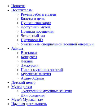
Новости
Посетителям
Режим работы музеев
Билеты и цены
Пушкинская карта
Доступный музей
Правила посещения
Читальный зал
Цифровой ID
Участникам специальной военной операции
Афиша
Выставки
Концерты
Лекции
Экскурсии
Циклы музейных занятий
Музейные занятия
Аудио-Афиша
Детский центр
Музей детям
Экскурсии и музейные занятия
Дни рождения
Музей Музыкантам
Научная деятельность