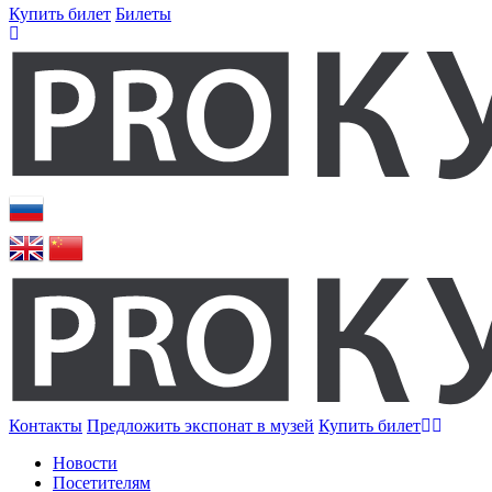
Купить билет
Билеты
Контакты
Предложить экспонат в музей
Купить билет
Новости
Посетителям