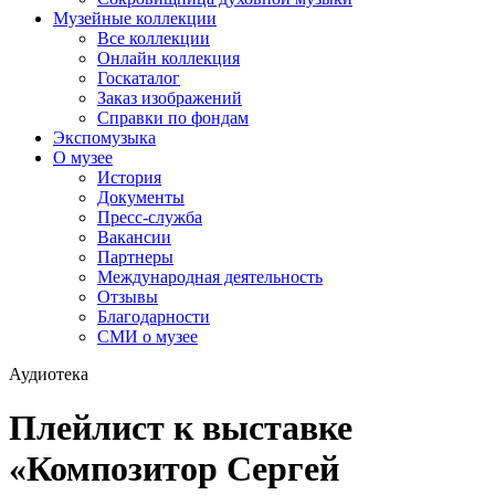
Музейные коллекции
Все коллекции
Онлайн коллекция
Госкаталог
Заказ изображений
Справки по фондам
Экспомузыка
О музее
История
Документы
Пресс-служба
Вакансии
Партнеры
Международная деятельность
Отзывы
Благодарности
СМИ о музее
Аудиотека
Плейлист к выставке
«Композитор Сергей