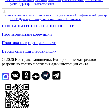
Балет «Стальной скок», №9 «Фабрика». Симфонический оркестр Московского
радио. Дирижёр Г. Рождественский
Симфоническая сказка «Петя и волк». Государственный симфонический оркестр
СССР. Дирижёр Г. Рождественский. Читает Н. Литвинов
ПОДПИШИТЕСЬ НА НАШИ НОВОСТИ
Противодействие коррупции
Политика конфиденциальности
Версия сайта для слабовидящих
© 2026 Все права защищены. Копирование материалов
разрешено только с согласия администрации сайта.