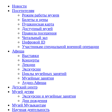
Новости
Посетителям
Режим работы музеев
Билеты и цены
Пушкинская карта
Доступный музей
Правила посещения
Читальный зал
Цифровой ID
Участникам специальной военной операции
Афиша
Выставки
Концерты
Лекции
Экскурсии
Циклы музейных занятий
Музейные занятия
Аудио-Афиша
Детский центр
Музей детям
Экскурсии и музейные занятия
Дни рождения
Музей Музыкантам
Научная деятельность