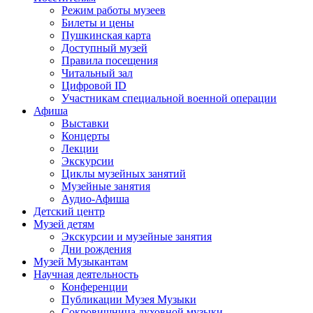
Режим работы музеев
Билеты и цены
Пушкинская карта
Доступный музей
Правила посещения
Читальный зал
Цифровой ID
Участникам специальной военной операции
Афиша
Выставки
Концерты
Лекции
Экскурсии
Циклы музейных занятий
Музейные занятия
Аудио-Афиша
Детский центр
Музей детям
Экскурсии и музейные занятия
Дни рождения
Музей Музыкантам
Научная деятельность
Конференции
Публикации Музея Музыки
Сокровищница духовной музыки