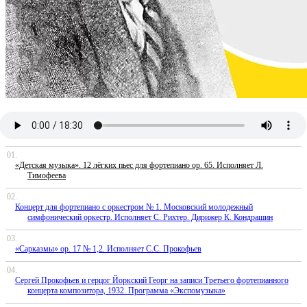
00:00
/
00:00
«Детская музыка». 12 лёгких пьес для фортепиано op. 65. Исполняет Л.
Тимофеева
Концерт для фортепиано с оркестром № 1. Московский молодежный
симфонический оркестр. Исполняет С. Рихтер. Дирижер К. Кондрашин
«Сарказмы» ор. 17 № 1,2. Исполняет С.С. Прокофьев
Сергей Прокофьев и герцог Йоркский Георг на записи Третьего фортепианного
концерта композитора, 1932. Программа «Экспомузыка»