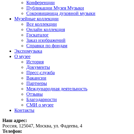
Конференции
Публикации Музея Музыки
Сокровищница духовной музыки
Музейные коллекции
Все коллекции
Онлайн коллекция
Госкаталог
Заказ изображений
Справки по фондам
Экспомузыка
О музее
История
Документы
Пресс-служба
Вакансии
Партнеры
Международная деятельность
Отзывы
Благодарности
СМИ о музее
Контакты
Наш адрес:
Россия, 125047, Москва, ул. Фадеева, 4
Телефон: