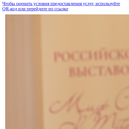
Чтобы оценить условия предоставления услуг, используйте
QR-код или перейдите по ссылке