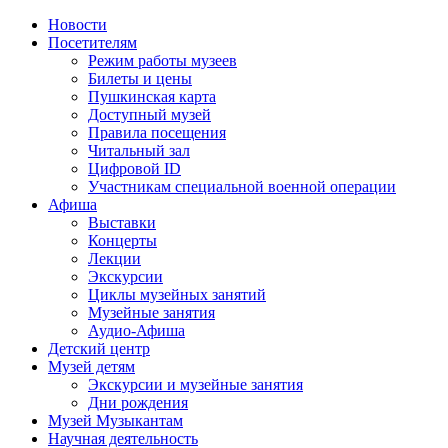
Новости
Посетителям
Режим работы музеев
Билеты и цены
Пушкинская карта
Доступный музей
Правила посещения
Читальный зал
Цифровой ID
Участникам специальной военной операции
Афиша
Выставки
Концерты
Лекции
Экскурсии
Циклы музейных занятий
Музейные занятия
Аудио-Афиша
Детский центр
Музей детям
Экскурсии и музейные занятия
Дни рождения
Музей Музыкантам
Научная деятельность