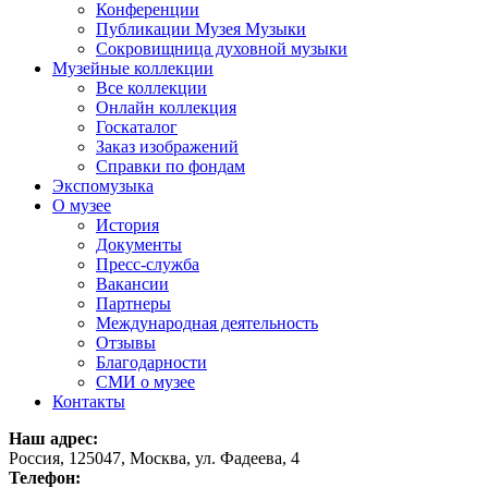
Конференции
Публикации Музея Музыки
Сокровищница духовной музыки
Музейные коллекции
Все коллекции
Онлайн коллекция
Госкаталог
Заказ изображений
Справки по фондам
Экспомузыка
О музее
История
Документы
Пресс-служба
Вакансии
Партнеры
Международная деятельность
Отзывы
Благодарности
СМИ о музее
Контакты
Наш адрес:
Россия, 125047, Москва, ул. Фадеева, 4
Телефон: