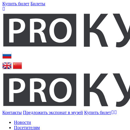
Купить билет
Билеты
Контакты
Предложить экспонат в музей
Купить билет
Новости
Посетителям