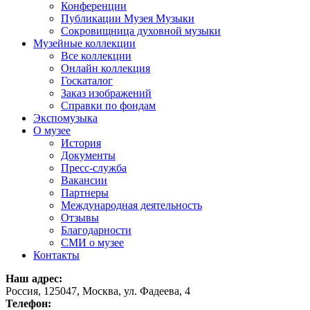
Конференции
Публикации Музея Музыки
Сокровищница духовной музыки
Музейные коллекции
Все коллекции
Онлайн коллекция
Госкаталог
Заказ изображений
Справки по фондам
Экспомузыка
О музее
История
Документы
Пресс-служба
Вакансии
Партнеры
Международная деятельность
Отзывы
Благодарности
СМИ о музее
Контакты
Наш адрес:
Россия, 125047, Москва, ул. Фадеева, 4
Телефон: