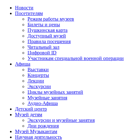
Новости
Посетителям
Режим работы музеев
Билеты и цены
Пушкинская карта
Доступный музей
Правила посещения
Читальный зал
Цифровой ID
Участникам специальной военной операции
Афиша
Выставки
Концерты
Лекции
Экскурсии
Циклы музейных занятий
Музейные занятия
Аудио-Афиша
Детский центр
Музей детям
Экскурсии и музейные занятия
Дни рождения
Музей Музыкантам
Научная деятельность