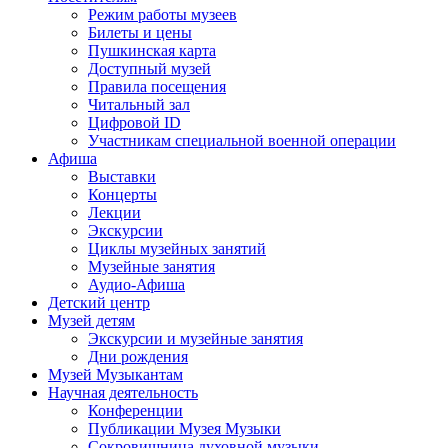
Режим работы музеев
Билеты и цены
Пушкинская карта
Доступный музей
Правила посещения
Читальный зал
Цифровой ID
Участникам специальной военной операции
Афиша
Выставки
Концерты
Лекции
Экскурсии
Циклы музейных занятий
Музейные занятия
Аудио-Афиша
Детский центр
Музей детям
Экскурсии и музейные занятия
Дни рождения
Музей Музыкантам
Научная деятельность
Конференции
Публикации Музея Музыки
Сокровищница духовной музыки