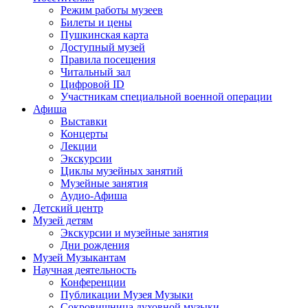
Режим работы музеев
Билеты и цены
Пушкинская карта
Доступный музей
Правила посещения
Читальный зал
Цифровой ID
Участникам специальной военной операции
Афиша
Выставки
Концерты
Лекции
Экскурсии
Циклы музейных занятий
Музейные занятия
Аудио-Афиша
Детский центр
Музей детям
Экскурсии и музейные занятия
Дни рождения
Музей Музыкантам
Научная деятельность
Конференции
Публикации Музея Музыки
Сокровищница духовной музыки