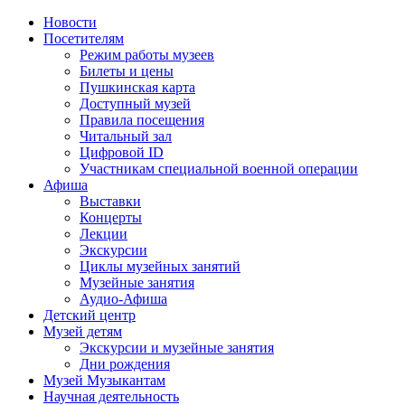
Новости
Посетителям
Режим работы музеев
Билеты и цены
Пушкинская карта
Доступный музей
Правила посещения
Читальный зал
Цифровой ID
Участникам специальной военной операции
Афиша
Выставки
Концерты
Лекции
Экскурсии
Циклы музейных занятий
Музейные занятия
Аудио-Афиша
Детский центр
Музей детям
Экскурсии и музейные занятия
Дни рождения
Музей Музыкантам
Научная деятельность