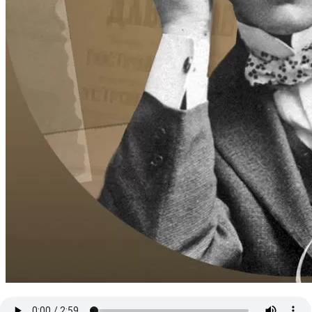
00:00
/
02:59