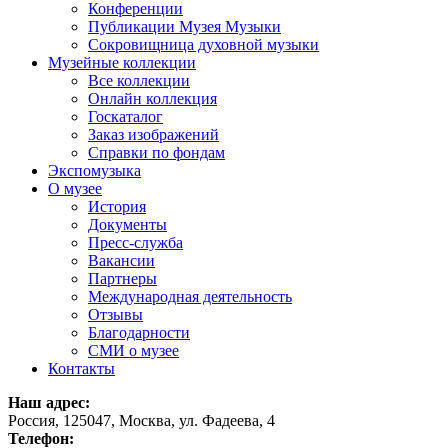
Конференции
Публикации Музея Музыки
Сокровищница духовной музыки
Музейные коллекции
Все коллекции
Онлайн коллекция
Госкаталог
Заказ изображений
Справки по фондам
Экспомузыка
О музее
История
Документы
Пресс-служба
Вакансии
Партнеры
Международная деятельность
Отзывы
Благодарности
СМИ о музее
Контакты
Наш адрес:
Россия, 125047, Москва, ул. Фадеева, 4
Телефон: