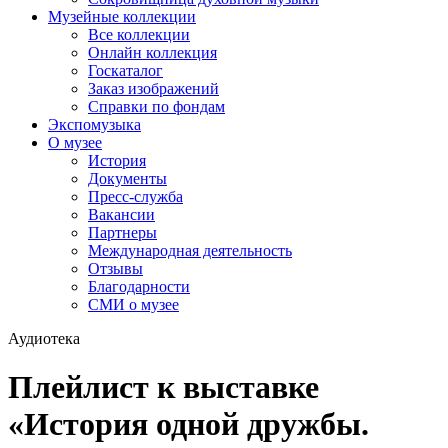
Музейные коллекции
Все коллекции
Онлайн коллекция
Госкаталог
Заказ изображений
Справки по фондам
Экспомузыка
О музее
История
Документы
Пресс-служба
Вакансии
Партнеры
Международная деятельность
Отзывы
Благодарности
СМИ о музее
Аудиотека
Плейлист к выставке
«История одной дружбы.