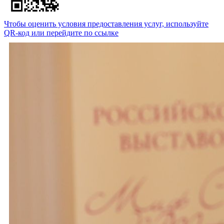
Чтобы оценить условия предоставления услуг, используйте
QR-код или перейдите по ссылке