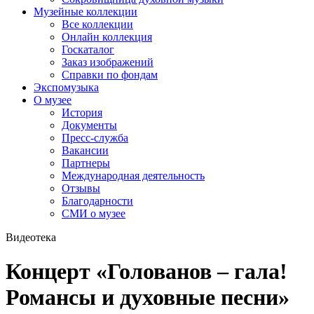
Музейные коллекции
Все коллекции
Онлайн коллекция
Госкаталог
Заказ изображений
Справки по фондам
Экспомузыка
О музее
История
Документы
Пресс-служба
Вакансии
Партнеры
Международная деятельность
Отзывы
Благодарности
СМИ о музее
Видеотека
Концерт «Голованов – гала!
Романсы и духовные песни»