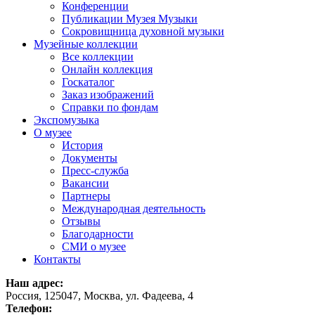
Конференции
Публикации Музея Музыки
Сокровищница духовной музыки
Музейные коллекции
Все коллекции
Онлайн коллекция
Госкаталог
Заказ изображений
Справки по фондам
Экспомузыка
О музее
История
Документы
Пресс-служба
Вакансии
Партнеры
Международная деятельность
Отзывы
Благодарности
СМИ о музее
Контакты
Наш адрес:
Россия, 125047, Москва, ул. Фадеева, 4
Телефон: