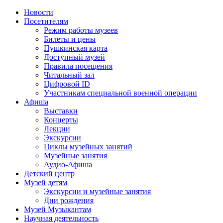
Новости
Посетителям
Режим работы музеев
Билеты и цены
Пушкинская карта
Доступный музей
Правила посещения
Читальный зал
Цифровой ID
Участникам специальной военной операции
Афиша
Выставки
Концерты
Лекции
Экскурсии
Циклы музейных занятий
Музейные занятия
Аудио-Афиша
Детский центр
Музей детям
Экскурсии и музейные занятия
Дни рождения
Музей Музыкантам
Научная деятельность