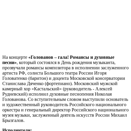
На концерте
«Голованов – гала! Романсы и духовные
песни»
, который состоялся в День рождения музыканта,
прозвучали романсы композитора в исполнении заслуженного
артиста РФ, солиста Большого театра России Игоря
Головатенко (баритон) и доцента Московской консерватории
Станислава Дяченко (фортепиано). Московский мужской
камерный хор «Кастальский» (руководитель - Алексей
Рудневский) исполнил духовные песнопения Николая
Голованова. Со вступительным словом выступили основатель
и художественный руководитель Российского национального
оркестра и генеральный директор Российского национального
музея музыки, заслуженный деятель искусств России Михаил
Брызгалов.
Исполнители: