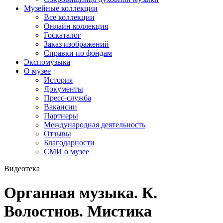
Музейные коллекции
Все коллекции
Онлайн коллекция
Госкаталог
Заказ изображений
Справки по фондам
Экспомузыка
О музее
История
Документы
Пресс-служба
Вакансии
Партнеры
Международная деятельность
Отзывы
Благодарности
СМИ о музее
Видеотека
Органная музыка. К.
Волостнов. Мистика