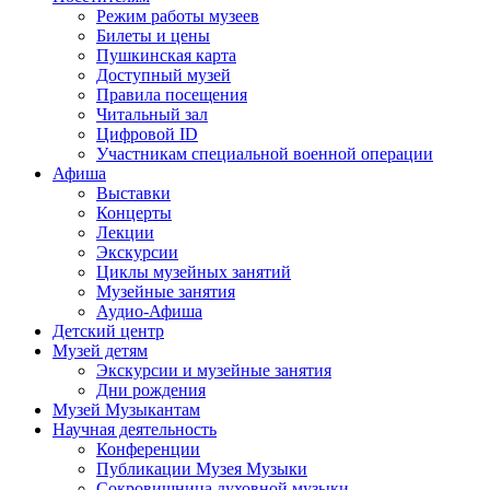
Режим работы музеев
Билеты и цены
Пушкинская карта
Доступный музей
Правила посещения
Читальный зал
Цифровой ID
Участникам специальной военной операции
Афиша
Выставки
Концерты
Лекции
Экскурсии
Циклы музейных занятий
Музейные занятия
Аудио-Афиша
Детский центр
Музей детям
Экскурсии и музейные занятия
Дни рождения
Музей Музыкантам
Научная деятельность
Конференции
Публикации Музея Музыки
Сокровищница духовной музыки