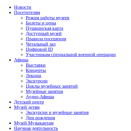
Новости
Посетителям
Режим работы музеев
Билеты и цены
Пушкинская карта
Доступный музей
Правила посещения
Читальный зал
Цифровой ID
Участникам специальной военной операции
Афиша
Выставки
Концерты
Лекции
Экскурсии
Циклы музейных занятий
Музейные занятия
Аудио-Афиша
Детский центр
Музей детям
Экскурсии и музейные занятия
Дни рождения
Музей Музыкантам
Научная деятельность