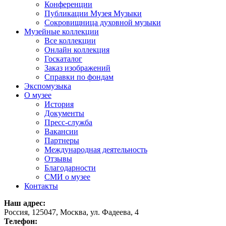
Конференции
Публикации Музея Музыки
Сокровищница духовной музыки
Музейные коллекции
Все коллекции
Онлайн коллекция
Госкаталог
Заказ изображений
Справки по фондам
Экспомузыка
О музее
История
Документы
Пресс-служба
Вакансии
Партнеры
Международная деятельность
Отзывы
Благодарности
СМИ о музее
Контакты
Наш адрес:
Россия, 125047, Москва, ул. Фадеева, 4
Телефон: