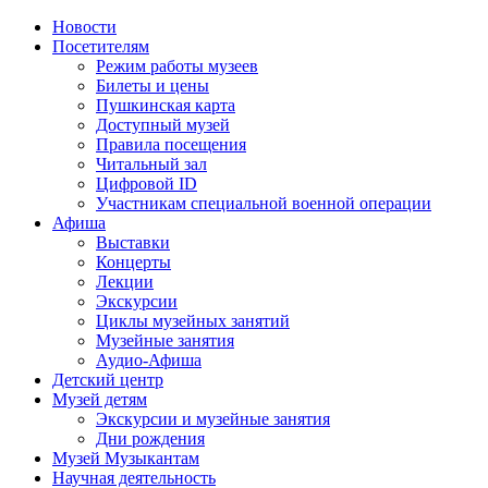
Новости
Посетителям
Режим работы музеев
Билеты и цены
Пушкинская карта
Доступный музей
Правила посещения
Читальный зал
Цифровой ID
Участникам специальной военной операции
Афиша
Выставки
Концерты
Лекции
Экскурсии
Циклы музейных занятий
Музейные занятия
Аудио-Афиша
Детский центр
Музей детям
Экскурсии и музейные занятия
Дни рождения
Музей Музыкантам
Научная деятельность