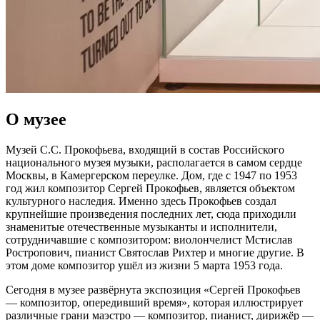
О музее
Музей С.C. Прокофьева, входящий в состав Российского
национального музея музыки, располагается в самом сердце
Москвы, в Камергерском переулке. Дом, где с 1947 по 1953
год жил композитор Сергей Прокофьев, является объектом
культурного наследия. Именно здесь Прокофьев создал
крупнейшие произведения последних лет, сюда приходили
знаменитые отечественные музыканты и исполнители,
сотрудничавшие с композитором: виолончелист Мстислав
Ростропович, пианист Святослав Рихтер и многие другие. В
этом доме композитор ушёл из жизни 5 марта 1953 года.
Сегодня в музее развёрнута экспозиция «Сергей Прокофьев
— композитор, опередивший время», которая иллюстрирует
различные грани маэстро — композитор, пианист, дирижёр —