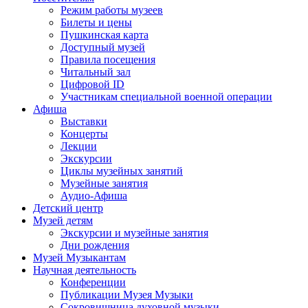
Режим работы музеев
Билеты и цены
Пушкинская карта
Доступный музей
Правила посещения
Читальный зал
Цифровой ID
Участникам специальной военной операции
Афиша
Выставки
Концерты
Лекции
Экскурсии
Циклы музейных занятий
Музейные занятия
Аудио-Афиша
Детский центр
Музей детям
Экскурсии и музейные занятия
Дни рождения
Музей Музыкантам
Научная деятельность
Конференции
Публикации Музея Музыки
Сокровищница духовной музыки