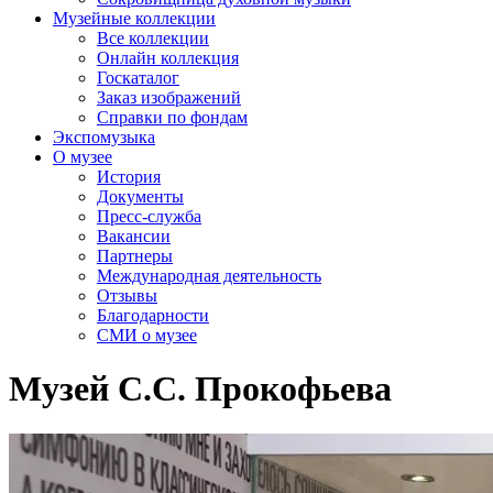
Музейные коллекции
Все коллекции
Онлайн коллекция
Госкаталог
Заказ изображений
Справки по фондам
Экспомузыка
О музее
История
Документы
Пресс-служба
Вакансии
Партнеры
Международная деятельность
Отзывы
Благодарности
СМИ о музее
Музей С.С. Прокофьева