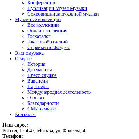
Конференции
Публикации Музея Музыки
Сокровищница духовной музыки
Музейные коллекции
Все коллекции
Онлайн коллекция
Госкаталог
Заказ изображений
Справки по фондам
Экспомузыка
О музее
История
Документы
Пресс-служба
Вакансии
Партнеры
Международная деятельность
Отзывы
Благодарности
СМИ о музее
Контакты
Наш адрес:
Россия, 125047, Москва, ул. Фадеева, 4
Телефон: