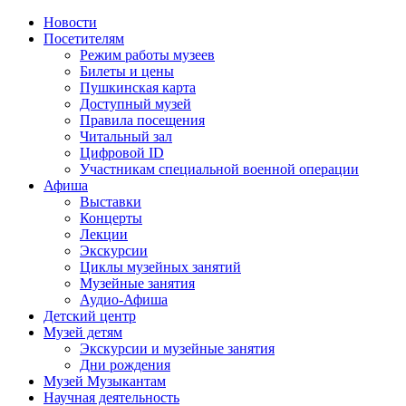
Новости
Посетителям
Режим работы музеев
Билеты и цены
Пушкинская карта
Доступный музей
Правила посещения
Читальный зал
Цифровой ID
Участникам специальной военной операции
Афиша
Выставки
Концерты
Лекции
Экскурсии
Циклы музейных занятий
Музейные занятия
Аудио-Афиша
Детский центр
Музей детям
Экскурсии и музейные занятия
Дни рождения
Музей Музыкантам
Научная деятельность