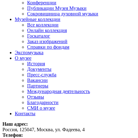
Конференции
Публикации Музея Музыки
Сокровищница духовной музыки
Музейные коллекции
Все коллекции
Онлайн коллекция
Госкаталог
Заказ изображений
Справки по фондам
Экспомузыка
О музее
История
Документы
Пресс-служба
Вакансии
Партнеры
Международная деятельность
Отзывы
Благодарности
СМИ о музее
Контакты
Наш адрес:
Россия, 125047, Москва, ул. Фадеева, 4
Телефон: