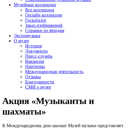
Музейные коллекции
Все коллекции
Онлайн коллекция
Госкаталог
Заказ изображений
Справки по фондам
Экспомузыка
О музее
История
Документы
Пресс-служба
Вакансии
Партнеры
Международная деятельность
Отзывы
Благодарности
СМИ о музее
Акция «Музыканты и
шахматы»
К Международному дню шахмат Музей музыки представляет