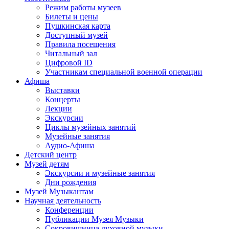
Режим работы музеев
Билеты и цены
Пушкинская карта
Доступный музей
Правила посещения
Читальный зал
Цифровой ID
Участникам специальной военной операции
Афиша
Выставки
Концерты
Лекции
Экскурсии
Циклы музейных занятий
Музейные занятия
Аудио-Афиша
Детский центр
Музей детям
Экскурсии и музейные занятия
Дни рождения
Музей Музыкантам
Научная деятельность
Конференции
Публикации Музея Музыки
Сокровищница духовной музыки