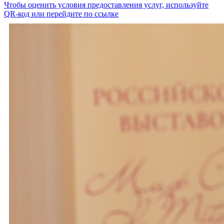
Чтобы оценить условия предоставления услуг, используйте
QR-код или перейдите по ссылке