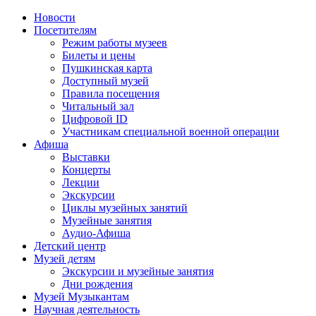
Новости
Посетителям
Режим работы музеев
Билеты и цены
Пушкинская карта
Доступный музей
Правила посещения
Читальный зал
Цифровой ID
Участникам специальной военной операции
Афиша
Выставки
Концерты
Лекции
Экскурсии
Циклы музейных занятий
Музейные занятия
Аудио-Афиша
Детский центр
Музей детям
Экскурсии и музейные занятия
Дни рождения
Музей Музыкантам
Научная деятельность