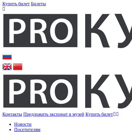
Купить билет
Билеты
Контакты
Предложить экспонат в музей
Купить билет
Новости
Посетителям