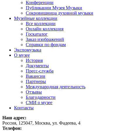
Конференции
Публикации Музея Музыки
Сокровищница духовной музыки
Музейные коллекции
Все коллекции
Онлайн коллекция
Госкаталог
Заказ изображений
Справки по фондам
Экспомузыка
О музее
История
Документы
Пресс-служба
Вакансии
Партнеры
Международная деятельность
Отзывы
Благодарности
СМИ о музее
Контакты
Наш адрес:
Россия, 125047, Москва, ул. Фадеева, 4
Телефон: