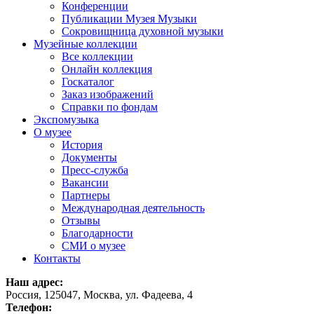
Конференции
Публикации Музея Музыки
Сокровищница духовной музыки
Музейные коллекции
Все коллекции
Онлайн коллекция
Госкаталог
Заказ изображений
Справки по фондам
Экспомузыка
О музее
История
Документы
Пресс-служба
Вакансии
Партнеры
Международная деятельность
Отзывы
Благодарности
СМИ о музее
Контакты
Наш адрес:
Россия, 125047, Москва, ул. Фадеева, 4
Телефон: