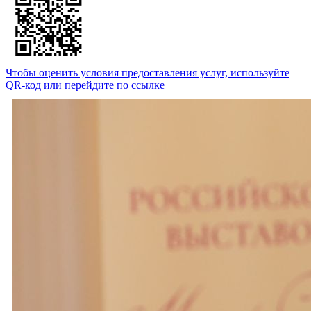
Чтобы оценить условия предоставления услуг, используйте
QR-код или перейдите по ссылке