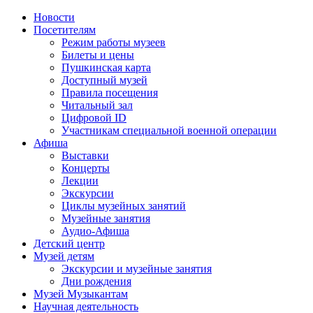
Новости
Посетителям
Режим работы музеев
Билеты и цены
Пушкинская карта
Доступный музей
Правила посещения
Читальный зал
Цифровой ID
Участникам специальной военной операции
Афиша
Выставки
Концерты
Лекции
Экскурсии
Циклы музейных занятий
Музейные занятия
Аудио-Афиша
Детский центр
Музей детям
Экскурсии и музейные занятия
Дни рождения
Музей Музыкантам
Научная деятельность