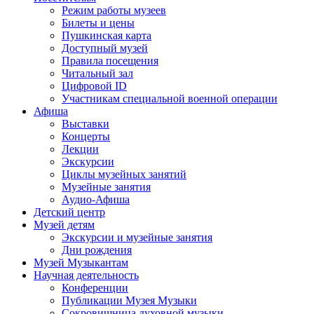
Режим работы музеев
Билеты и цены
Пушкинская карта
Доступный музей
Правила посещения
Читальный зал
Цифровой ID
Участникам специальной военной операции
Афиша
Выставки
Концерты
Лекции
Экскурсии
Циклы музейных занятий
Музейные занятия
Аудио-Афиша
Детский центр
Музей детям
Экскурсии и музейные занятия
Дни рождения
Музей Музыкантам
Научная деятельность
Конференции
Публикации Музея Музыки
Сокровищница духовной музыки