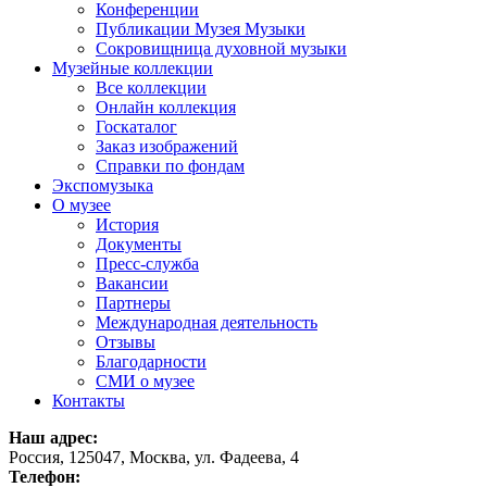
Конференции
Публикации Музея Музыки
Сокровищница духовной музыки
Музейные коллекции
Все коллекции
Онлайн коллекция
Госкаталог
Заказ изображений
Справки по фондам
Экспомузыка
О музее
История
Документы
Пресс-служба
Вакансии
Партнеры
Международная деятельность
Отзывы
Благодарности
СМИ о музее
Контакты
Наш адрес:
Россия, 125047, Москва, ул. Фадеева, 4
Телефон: