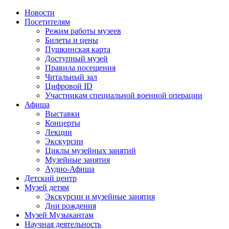
Новости
Посетителям
Режим работы музеев
Билеты и цены
Пушкинская карта
Доступный музей
Правила посещения
Читальный зал
Цифровой ID
Участникам специальной военной операции
Афиша
Выставки
Концерты
Лекции
Экскурсии
Циклы музейных занятий
Музейные занятия
Аудио-Афиша
Детский центр
Музей детям
Экскурсии и музейные занятия
Дни рождения
Музей Музыкантам
Научная деятельность