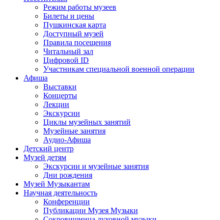
Режим работы музеев
Билеты и цены
Пушкинская карта
Доступный музей
Правила посещения
Читальный зал
Цифровой ID
Участникам специальной военной операции
Афиша
Выставки
Концерты
Лекции
Экскурсии
Циклы музейных занятий
Музейные занятия
Аудио-Афиша
Детский центр
Музей детям
Экскурсии и музейные занятия
Дни рождения
Музей Музыкантам
Научная деятельность
Конференции
Публикации Музея Музыки
Сокровищница духовной музыки