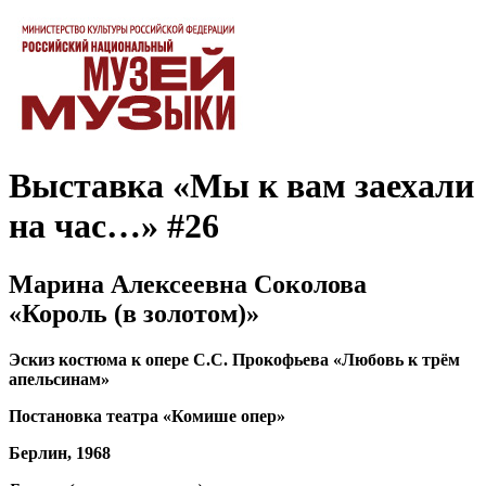
Выставка «Мы к вам заехали
на час…» #26
Марина Алексеевна Соколова
«Король (в золотом)»
Эскиз костюма к опере С.С. Прокофьева «Любовь к трём
апельсинам»
Постановка театра «Комише опер»
Берлин, 1968