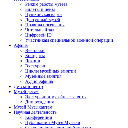
Режим работы музеев
Билеты и цены
Пушкинская карта
Доступный музей
Правила посещения
Читальный зал
Цифровой ID
Участникам специальной военной операции
Афиша
Выставки
Концерты
Лекции
Экскурсии
Циклы музейных занятий
Музейные занятия
Аудио-Афиша
Детский центр
Музей детям
Экскурсии и музейные занятия
Дни рождения
Музей Музыкантам
Научная деятельность
Конференции
Публикации Музея Музыки
Сокровищница духовной музыки