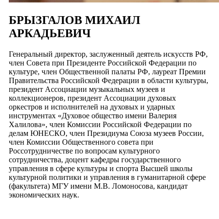
БРЫЗГАЛОВ МИХАИЛ
АРКАДЬЕВИЧ
Генеральный директор, заслуженный деятель искусств РФ,
член Совета при Президенте Российской Федерации по
культуре, член Общественной палаты РФ, лауреат Премии
Правительства Российской Федерации в области культуры,
президент Ассоциации музыкальных музеев и
коллекционеров, президент Ассоциации духовых
оркестров и исполнителей на духовых и ударных
инструментах «Духовое общество имени Валерия
Халилова», член Комиссии Российской Федерации по
делам ЮНЕСКО, член Президиума Союза музеев России,
член Комиссии Общественного совета при
Россотрудничестве по вопросам культурного
сотрудничества, доцент кафедры государственного
управления в сфере культуры и спорта Высшей школы
культурной политики и управления в гуманитарной сфере
(факультета) МГУ имени М.В. Ломоносова, кандидат
экономических наук.