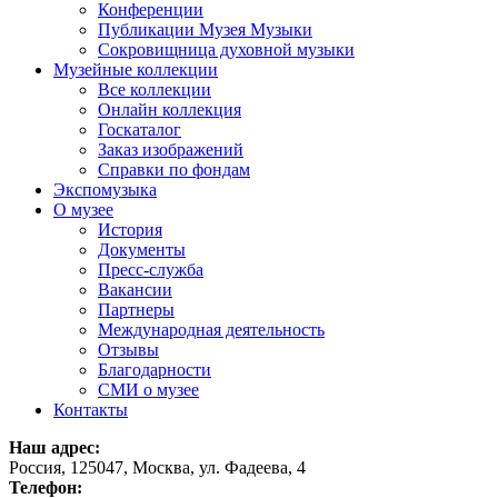
Конференции
Публикации Музея Музыки
Сокровищница духовной музыки
Музейные коллекции
Все коллекции
Онлайн коллекция
Госкаталог
Заказ изображений
Справки по фондам
Экспомузыка
О музее
История
Документы
Пресс-служба
Вакансии
Партнеры
Международная деятельность
Отзывы
Благодарности
СМИ о музее
Контакты
Наш адрес:
Россия, 125047, Москва, ул. Фадеева, 4
Телефон: