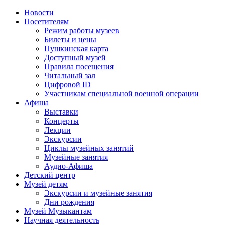
Новости
Посетителям
Режим работы музеев
Билеты и цены
Пушкинская карта
Доступный музей
Правила посещения
Читальный зал
Цифровой ID
Участникам специальной военной операции
Афиша
Выставки
Концерты
Лекции
Экскурсии
Циклы музейных занятий
Музейные занятия
Аудио-Афиша
Детский центр
Музей детям
Экскурсии и музейные занятия
Дни рождения
Музей Музыкантам
Научная деятельность