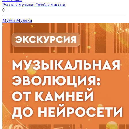
Русская музыка. Особая миссия
0+
Музей Музыки