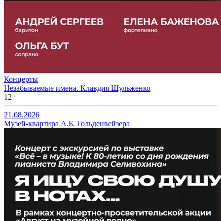
Концерты
Незабываемые имена. Клавдия Шульженко
12+
21.08.2026
Музей-квартира А.Б. Гольденвейзера