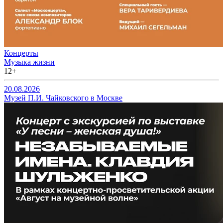
Концерты
Музыка жизни
12+
20.08.2026
Музей П.И. Чайковского в Москве