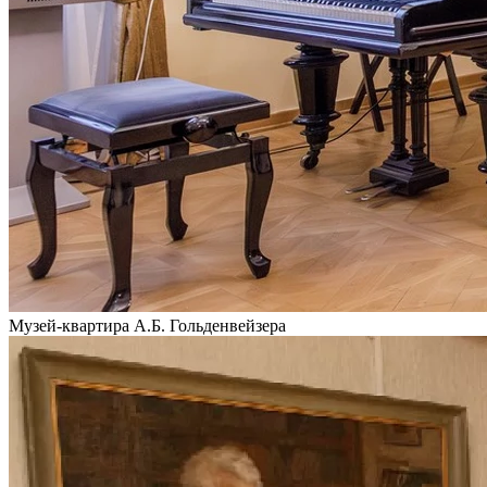
Музей-квартира А.Б. Гольденвейзера