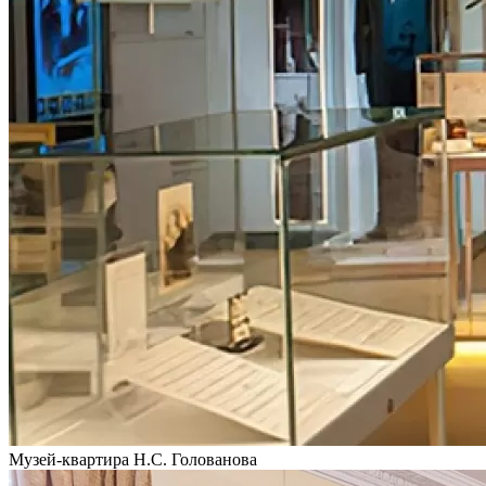
Музей-квартира Н.С. Голованова