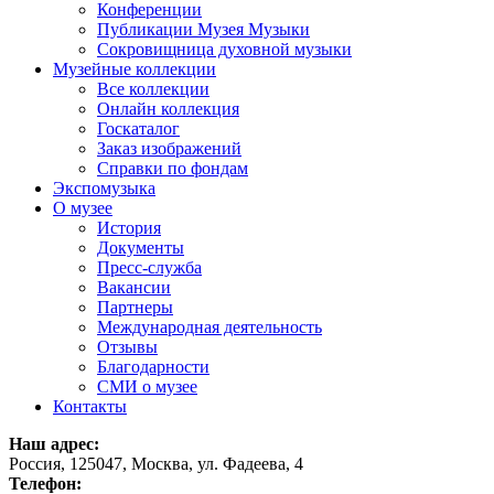
Конференции
Публикации Музея Музыки
Сокровищница духовной музыки
Музейные коллекции
Все коллекции
Онлайн коллекция
Госкаталог
Заказ изображений
Справки по фондам
Экспомузыка
О музее
История
Документы
Пресс-служба
Вакансии
Партнеры
Международная деятельность
Отзывы
Благодарности
СМИ о музее
Контакты
Наш адрес:
Россия, 125047, Москва, ул. Фадеева, 4
Телефон: