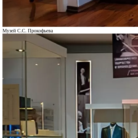
Музей С.С. Прокофьева