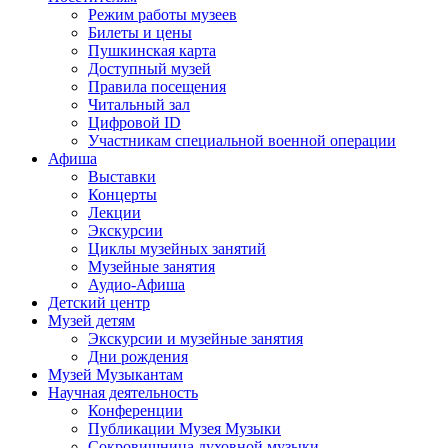
Режим работы музеев
Билеты и цены
Пушкинская карта
Доступный музей
Правила посещения
Читальный зал
Цифровой ID
Участникам специальной военной операции
Афиша
Выставки
Концерты
Лекции
Экскурсии
Циклы музейных занятий
Музейные занятия
Аудио-Афиша
Детский центр
Музей детям
Экскурсии и музейные занятия
Дни рождения
Музей Музыкантам
Научная деятельность
Конференции
Публикации Музея Музыки
Сокровищница духовной музыки