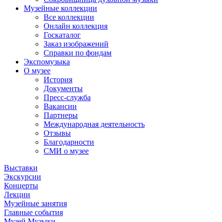
Музейные коллекции
Все коллекции
Онлайн коллекция
Госкаталог
Заказ изображений
Справки по фондам
Экспомузыка
О музее
История
Документы
Пресс-служба
Вакансии
Партнеры
Международная деятельность
Отзывы
Благодарности
СМИ о музее
Выставки
Экскурсии
Концерты
Лекции
Музейные занятия
Главные события
Музей Музыки