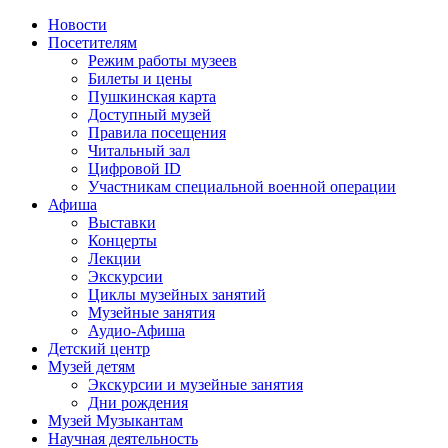
Новости
Посетителям
Режим работы музеев
Билеты и цены
Пушкинская карта
Доступный музей
Правила посещения
Читальный зал
Цифровой ID
Участникам специальной военной операции
Афиша
Выставки
Концерты
Лекции
Экскурсии
Циклы музейных занятий
Музейные занятия
Аудио-Афиша
Детский центр
Музей детям
Экскурсии и музейные занятия
Дни рождения
Музей Музыкантам
Научная деятельность