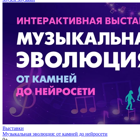
Выставки
Музыкальная эволюция: от камней до нейросети
0+